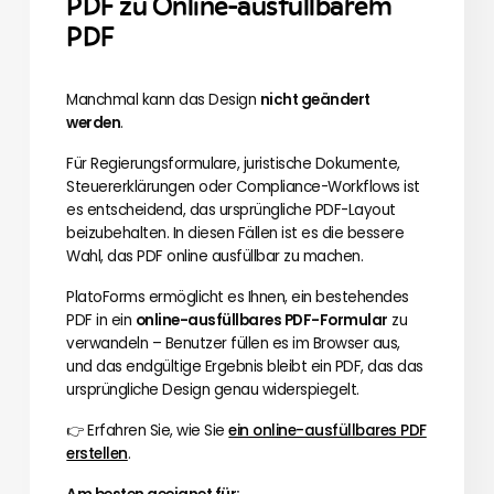
PDF zu Online-ausfüllbarem
PDF
Manchmal kann das Design
nicht geändert
werden
.
Für Regierungsformulare, juristische Dokumente,
Steuererklärungen oder Compliance-Workflows ist
es entscheidend, das ursprüngliche PDF-Layout
beizubehalten. In diesen Fällen ist es die bessere
Wahl, das PDF online ausfüllbar zu machen.
PlatoForms ermöglicht es Ihnen, ein bestehendes
PDF in ein
online-ausfüllbares PDF-Formular
zu
verwandeln – Benutzer füllen es im Browser aus,
und das endgültige Ergebnis bleibt ein PDF, das das
ursprüngliche Design genau widerspiegelt.
👉 Erfahren Sie, wie Sie
ein online-ausfüllbares PDF
erstellen
.