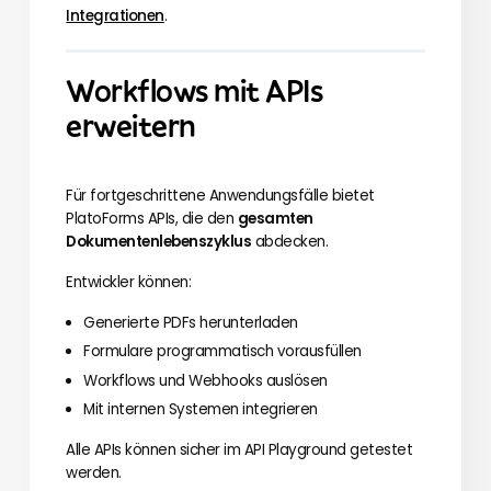
Integrationen
.
Workflows mit APIs
erweitern
Für fortgeschrittene Anwendungsfälle bietet
PlatoForms APIs, die den
gesamten
Dokumentenlebenszyklus
abdecken.
Entwickler können:
Generierte PDFs herunterladen
Formulare programmatisch vorausfüllen
Workflows und Webhooks auslösen
Mit internen Systemen integrieren
Alle APIs können sicher im API Playground getestet
werden.