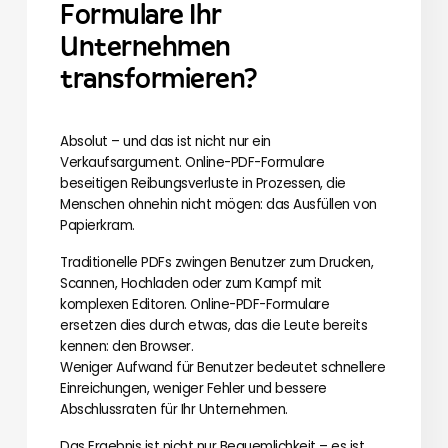
Formulare Ihr
Unternehmen
transformieren?
Absolut – und das ist nicht nur ein
Verkaufsargument. Online-PDF-Formulare
beseitigen Reibungsverluste in Prozessen, die
Menschen ohnehin nicht mögen: das Ausfüllen von
Papierkram.
Traditionelle PDFs zwingen Benutzer zum Drucken,
Scannen, Hochladen oder zum Kampf mit
komplexen Editoren. Online-PDF-Formulare
ersetzen dies durch etwas, das die Leute bereits
kennen: den Browser.
Weniger Aufwand für Benutzer bedeutet schnellere
Einreichungen, weniger Fehler und bessere
Abschlussraten für Ihr Unternehmen.
Das Ergebnis ist nicht nur Bequemlichkeit – es ist