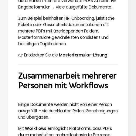
automatisch mehrere verwandte PDFs zu füllen. Ein
Eingabeformular → viele ausgefüllte Dokumente.
Zum Beispiel beinhalten HR-Onboarding, juristische
Pakete oder Gesundheitsdokumentationen oft
mehrere PDFs mit überlappenden Feldern.
Masterformulare gewährleisten Konsistenz und
beseitigen Duplikationen.
👉 Entdecken Sie die
Masterformular-Lösung
.
Zusammenarbeit mehrerer
Personen mit Workflows
Einige Dokumente werden nicht von einer Person
ausgefüllt – sie durchlaufen Rollen, Genehmigungen
und Übergaben.
Mit
Workflows
ermöglicht PlatoForms, dass PDFs
durch mehrstufige, mehrrollenbasierte Prozesse