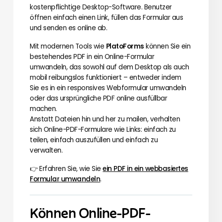
kostenpflichtige Desktop-Software. Benutzer
öffnen einfach einen Link, füllen das Formular aus
und senden es online ab.
Mit modernen Tools wie
PlatoForms
können Sie ein
bestehendes PDF in ein Online-Formular
umwandeln, das sowohl auf dem Desktop als auch
mobil reibungslos funktioniert – entweder indem
Sie es in ein responsives Webformular umwandeln
oder das ursprüngliche PDF online ausfüllbar
machen.
Anstatt Dateien hin und her zu mailen, verhalten
sich Online-PDF-Formulare wie Links: einfach zu
teilen, einfach auszufüllen und einfach zu
verwalten.
👉 Erfahren Sie, wie Sie
ein PDF in ein webbasiertes
Formular umwandeln
.
Können Online-PDF-