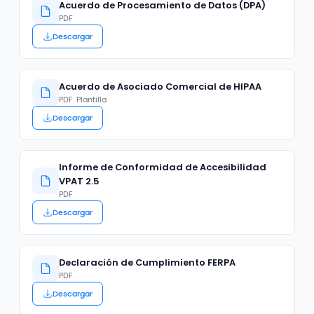
Acuerdo de Procesamiento de Datos (DPA)
PDF
Descargar
Acuerdo de Asociado Comercial de HIPAA
PDF. Plantilla
Descargar
Informe de Conformidad de Accesibilidad
VPAT 2.5
PDF
Descargar
Declaración de Cumplimiento FERPA
PDF
Descargar