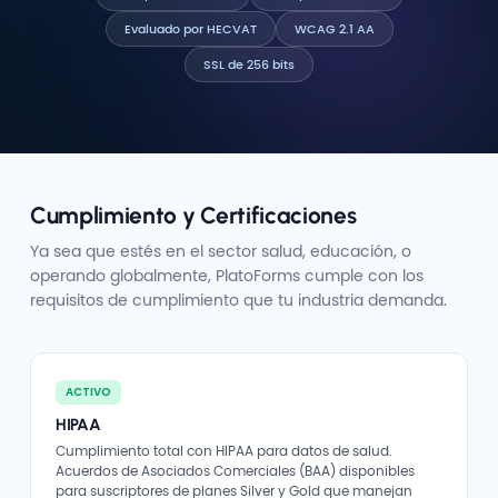
Evaluado por HECVAT
WCAG 2.1 AA
SSL de 256 bits
Cumplimiento y Certificaciones
Ya sea que estés en el sector salud, educación, o
operando globalmente, PlatoForms cumple con los
requisitos de cumplimiento que tu industria demanda.
ACTIVO
HIPAA
Cumplimiento total con HIPAA para datos de salud.
Acuerdos de Asociados Comerciales (BAA) disponibles
para suscriptores de planes Silver y Gold que manejan