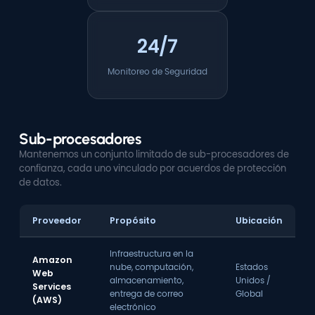
24/7
Monitoreo de Seguridad
Sub-procesadores
Mantenemos un conjunto limitado de sub-procesadores de
confianza, cada uno vinculado por acuerdos de protección
de datos.
Proveedor
Propósito
Ubicación
Infraestructura en la
Amazon
nube, computación,
Estados
Web
almacenamiento,
Unidos /
Services
entrega de correo
Global
(AWS)
electrónico