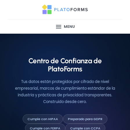
MENU
Centro de Confianza de
PlatoForms
Tus datos están protegidos por cifrado de nivel
empresarial, marcos de cumplimiento estándar de la
industria y prácticas de privacidad transparentes.
Construido desde cero.
Cumple con HIPAA
Preparado para GDPR
Cumple con FERPA
Cumple con CCPA