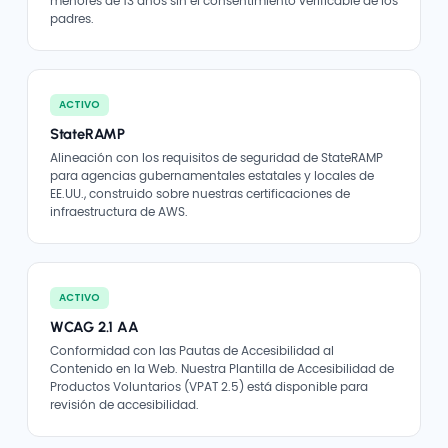
menores de 13 años sin el consentimiento verificable de los
padres.
ACTIVO
StateRAMP
Alineación con los requisitos de seguridad de StateRAMP
para agencias gubernamentales estatales y locales de
EE.UU., construido sobre nuestras certificaciones de
infraestructura de AWS.
ACTIVO
WCAG 2.1 AA
Conformidad con las Pautas de Accesibilidad al
Contenido en la Web. Nuestra Plantilla de Accesibilidad de
Productos Voluntarios (VPAT 2.5) está disponible para
revisión de accesibilidad.