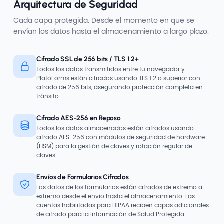
Arquitectura de Seguridad
Cada capa protegida. Desde el momento en que se
envían los datos hasta el almacenamiento a largo plazo.
Cifrado SSL de 256 bits / TLS 1.2+
Todos los datos transmitidos entre tu navegador y
PlatoForms están cifrados usando TLS 1.2 o superior con
cifrado de 256 bits, asegurando protección completa en
tránsito.
Cifrado AES-256 en Reposo
Todos los datos almacenados están cifrados usando
cifrado AES-256 con módulos de seguridad de hardware
(HSM) para la gestión de claves y rotación regular de
claves.
Envíos de Formularios Cifrados
Los datos de los formularios están cifrados de extremo a
extremo desde el envío hasta el almacenamiento. Las
cuentas habilitadas para HIPAA reciben capas adicionales
de cifrado para la Información de Salud Protegida.