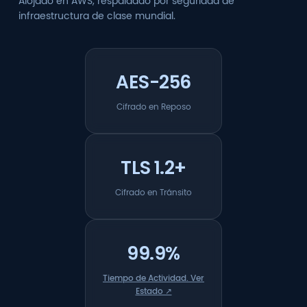
Alojado en AWS, respaldado por seguridad de
infraestructura de clase mundial.
AES-256
Cifrado en Reposo
TLS 1.2+
Cifrado en Tránsito
99.9%
Tiempo de Actividad. Ver
Estado ↗