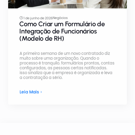
Negócios
1 de junho de 2026
Como Criar um Formulário de
Integração de Funcionários
(Modelo de RH)
A primeira semana de um novo contratado diz
muito sobre uma organização. Quando o
processo é tranquilo. formulários prontos, contas
configuradas, as pessoas certas notificadas.
isso sinaliza que a empresa é organizada e leva
a contratação a sério.
Leia Mais