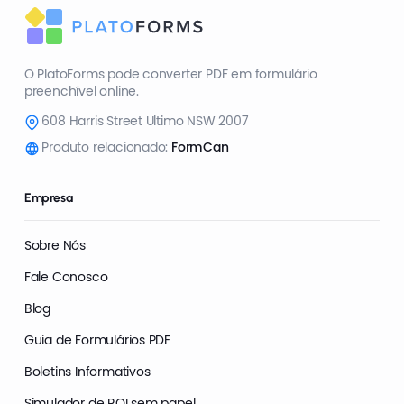
O PlatoForms pode converter PDF em formulário
preenchível online.
608 Harris Street Ultimo NSW 2007
Produto relacionado:
FormCan
Empresa
Sobre Nós
Fale Conosco
Blog
Guia de Formulários PDF
Boletins Informativos
Simulador de ROI sem papel