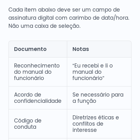
Cada item abaixo deve ser um campo de
assinatura digital com carimbo de data/hora.
Não uma caixa de seleção.
Documento
Notas
Reconhecimento
“Eu recebi e li o
do manual do
manual do
funcionário
funcionário”
Acordo de
Se necessário para
confidencialidade
a função
Diretrizes éticas e
Código de
conflitos de
conduta
interesse