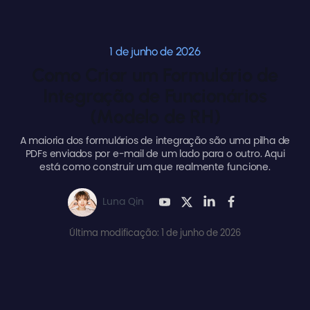
1 de junho de 2026
Como Criar um Formulário de
Integração de Funcionários
(Modelo de RH)
A maioria dos formulários de integração são uma pilha de
PDFs enviados por e-mail de um lado para o outro. Aqui
está como construir um que realmente funcione.
Luna Qin
Última modificação: 1 de junho de 2026