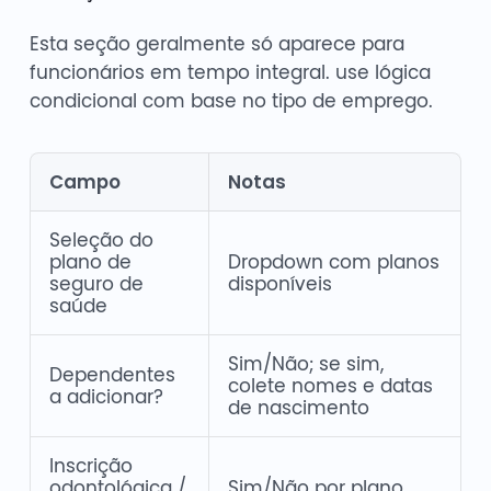
Esta seção geralmente só aparece para
funcionários em tempo integral. use lógica
condicional com base no tipo de emprego.
Campo
Notas
Seleção do
plano de
Dropdown com planos
seguro de
disponíveis
saúde
Sim/Não; se sim,
Dependentes
colete nomes e datas
a adicionar?
de nascimento
Inscrição
odontológica /
Sim/Não por plano