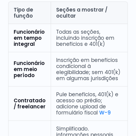
Tipo de
Seções a mostrar /
função
ocultar
Funcionário
Todas as seções,
em tempo
incluindo inscrição em
integral
benefícios e 401(k)
Inscrição em benefícios
Funcionário
condicional à
em meio
elegibilidade; sem 401(k)
período
em algumas jurisdições
Pule benefícios, 401(k) e
Contratado
acesso ao prédio;
/ freelancer
adicione upload de
formulário fiscal
W-9
Simplificado.
informações pessoais,