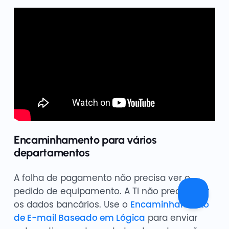
Encaminhamento para vários
departamentos
A folha de pagamento não precisa ver o
pedido de equipamento. A TI não precisa ver
os dados bancários. Use o
Encaminhamento
de E-mail Baseado em Lógica
para enviar