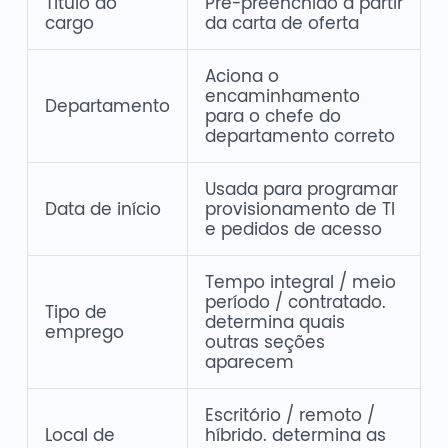
Título do
Pré-preenchido a partir
cargo
da carta de oferta
Aciona o
encaminhamento
Departamento
para o chefe do
departamento correto
Usada para programar
Data de início
provisionamento de TI
e pedidos de acesso
Tempo integral / meio
período / contratado.
Tipo de
determina quais
emprego
outras seções
aparecem
Escritório / remoto /
Local de
híbrido. determina as