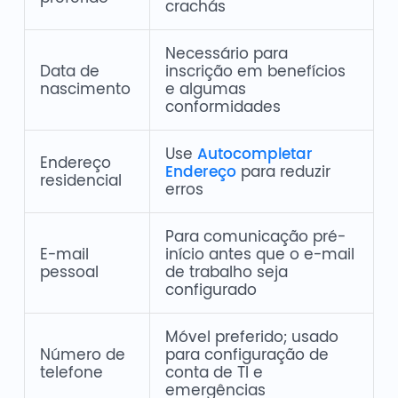
crachás
Necessário para
Data de
inscrição em benefícios
nascimento
e algumas
conformidades
Use
Autocompletar
Endereço
Endereço
para reduzir
residencial
erros
Para comunicação pré-
E-mail
início antes que o e-mail
pessoal
de trabalho seja
configurado
Móvel preferido; usado
Número de
para configuração de
telefone
conta de TI e
emergências