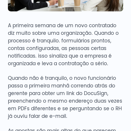
A primeira semana de um novo contratado
diz muito sobre uma organização. Quando o
processo é tranquilo. formulários prontos,
contas configuradas, as pessoas certas
notificadas. isso sinaliza que a empresa é
organizada e leva a contratação a sério.
Quando não é tranquilo, o novo funcionário
passa a primeira manhã correndo atrás do
gerente para obter um link do DocuSign,
preenchendo o mesmo endereço duas vezes
em PDFs diferentes e se perguntando se o RH
já ouviu falar de e-mail.
As apostas são mais altas do que parecem.