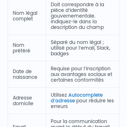
Doit correspondre à la
pièce d’identité
Nom légal
gouvernementale.
complet
indiquez-le dans la
description du champ
Séparé du nom légal ;
Nom
utilisé pour l’email, Slack,
préféré
badges
Requise pour l’inscription
Date de
aux avantages sociaux et
naissance
certaines conformités
Utilisez
Autocomplete
Adresse
d’adresse
pour réduire les
domicile
erreurs
Pour la communication
Email
avant le début du travail