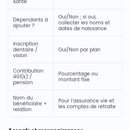
santé
Oui/Non ; si oui,
Dépendants à
collecter les noms et
ajouter ?
dates de naissance
Inscription
dentaire /
Oui/Non par plan
vision
Contribution
Pourcentage ou
401(k) /
montant fixe
pension
Nom du
Pour l’assurance vie et
bénéficiaire +
les comptes de retraite
relation