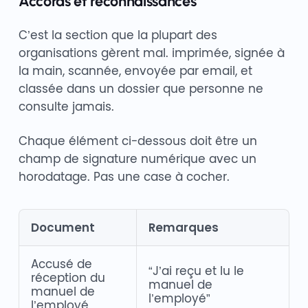
Accords et reconnaissances
C’est la section que la plupart des
organisations gèrent mal. imprimée, signée à
la main, scannée, envoyée par email, et
classée dans un dossier que personne ne
consulte jamais.
Chaque élément ci-dessous doit être un
champ de signature numérique avec un
horodatage. Pas une case à cocher.
Document
Remarques
Accusé de
“J’ai reçu et lu le
réception du
manuel de
manuel de
l’employé”
l’employé