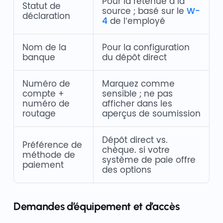
Pour la retenue à la
Statut de
source ; basé sur le
W-
déclaration
4
de l’employé
Nom de la
Pour la configuration
banque
du dépôt direct
Numéro de
Marquez comme
compte +
sensible ; ne pas
numéro de
afficher dans les
routage
aperçus de soumission
Dépôt direct vs.
Préférence de
chèque. si votre
méthode de
système de paie offre
paiement
des options
Demandes d’équipement et d’accès