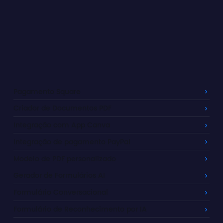
Pagamento Square
Criador de Documentos PDF
Integração com App Canva
Integração de pagamento PayPal
Modelo de PDF personalizado
Gerador de Formulários AI
Formulário Conversacional
Formulário de Reconhecimento por IA