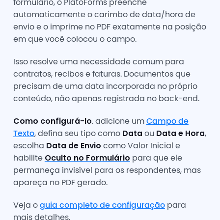
formulário, o PlatoForms preenche
automaticamente o carimbo de data/hora de
envio e o imprime no PDF exatamente na posição
em que você colocou o campo.
Isso resolve uma necessidade comum para
contratos, recibos e faturas. Documentos que
precisam de uma data incorporada no próprio
conteúdo, não apenas registrada no back-end.
Como configurá-lo
. adicione um
Campo de
Texto
, defina seu tipo como
Data
ou
Data e Hora
,
escolha
Data de Envio
como Valor Inicial e
habilite
Oculto no Formulário
para que ele
permaneça invisível para os respondentes, mas
apareça no PDF gerado.
Veja o
guia completo de configuração
para
mais detalhes.