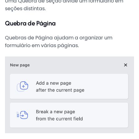
Uma Quebra de Seção divide um formulário em
seções distintas.
Quebra de Página
Quebras de Página ajudam a organizar um
formulário em várias páginas.