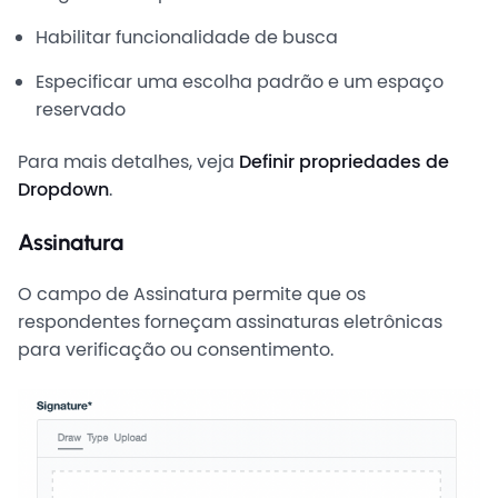
Habilitar funcionalidade de busca
Especificar uma escolha padrão e um espaço
reservado
Para mais detalhes, veja
Definir propriedades de
Dropdown
.
Assinatura
O campo de Assinatura permite que os
respondentes forneçam assinaturas eletrônicas
para verificação ou consentimento.