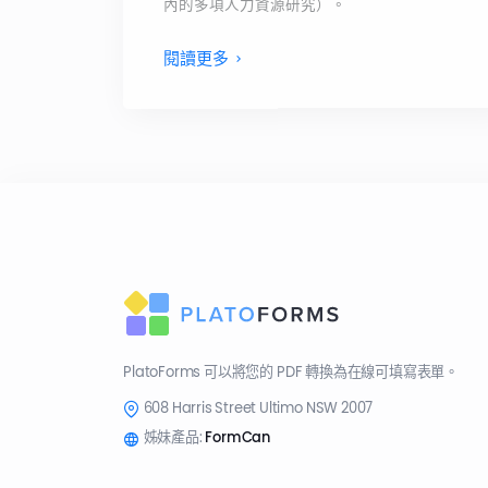
內的多項人力資源研究）。
閱讀更多
PlatoForms 可以將您的 PDF 轉換為在線可填寫表單。
608 Harris Street Ultimo NSW 2007
姊妹產品:
FormCan