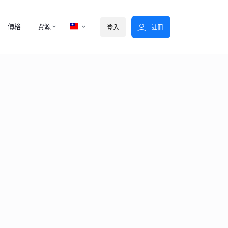
價格
資源
登入
註冊