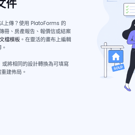
文件
傳？使用 PlatoForms 的
產宣傳冊、房產報告、報價信或結案
F 文檔模板
。在靈活的畫布上編輯
腳。
F，或將相同的設計轉換為可填寫
無需重建佈局。