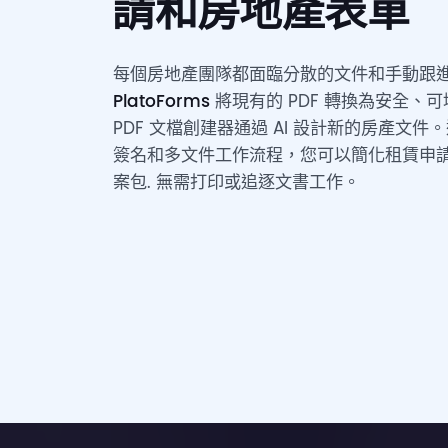
請和房地產表單
每個房地產團隊都面臨分散的文件和手動跟
PlatoForms
將現有的 PDF 轉換為安全、
PDF 文檔創建器通過 AI 設計新的房產文
簽名和多文件工作流程，您可以簡化租賃申
案包. 無需打印或追逐文書工作。