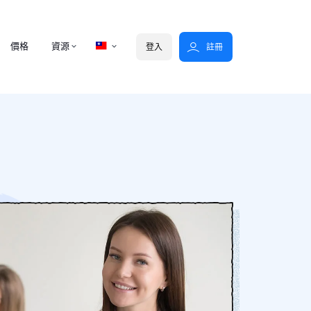
價格
資源
登入
註冊