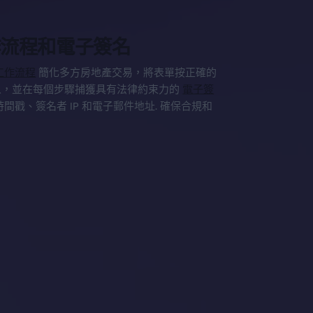
作流程和電子簽名
工作流程
簡化多方房地產交易，將表單按正確的
人，並在每個步驟捕獲具有法律約束力的
電子簽
間戳、簽名者 IP 和電子郵件地址. 確保合規和