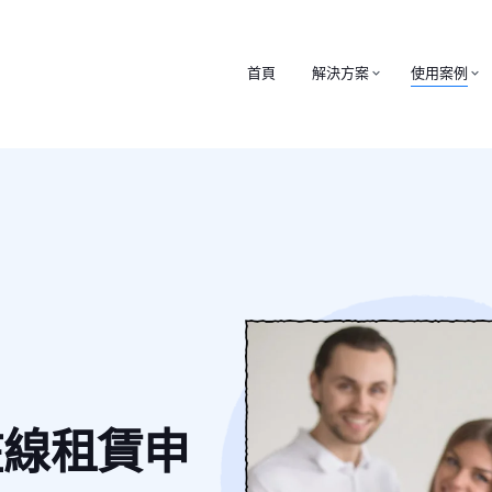
首頁
解決方案
使用案例
在線租賃申