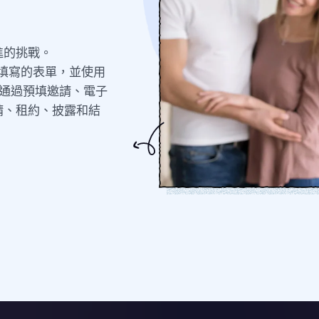
進的挑戰。
可填寫的表單，並使用
件。通過預填邀請、電子
請、租約、披露和結