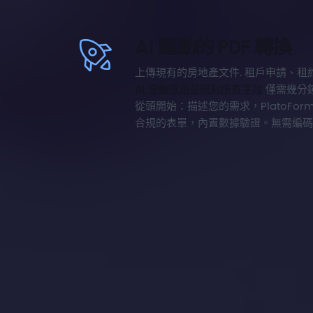
AI 驅動的 PDF 轉換
上傳現有的房地產文件. 租戶申請、租
AI 自動檢測並映射所有字段
僅需幾分
從頭開始：描述您的需求，PlatoFo
合規的表單，內置數據驗證。無需編