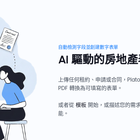
自動檢測字段並創建數字表單
AI 驅動的房地
上傳任何租約、申請或合同，PlatoF
PDF 轉換為可填寫的表單。
或者從
模板
開始，或描述您的需
能。