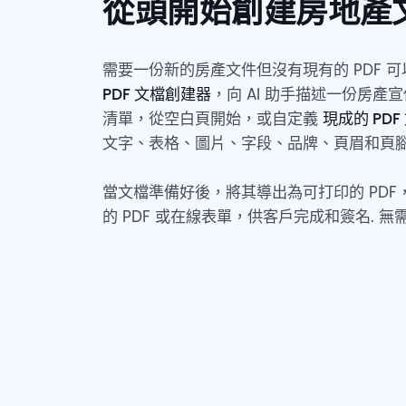
從頭開始創建房地產
需要一份新的房產文件但沒有現有的 PDF 可以上
PDF 文檔創建器
，向 AI 助手描述一份房
清單，從空白頁開始，或自定義
現成的 PD
文字、表格、圖片、字段、品牌、頁眉和頁
當文檔準備好後，將其導出為可打印的 PD
的 PDF 或在線表單，供客戶完成和簽名. 