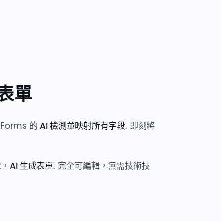
產表單
orms 的
AI 檢測並映射所有字段
. 即刻將
求，
AI 生成表單
. 完全可編輯，無需技術技