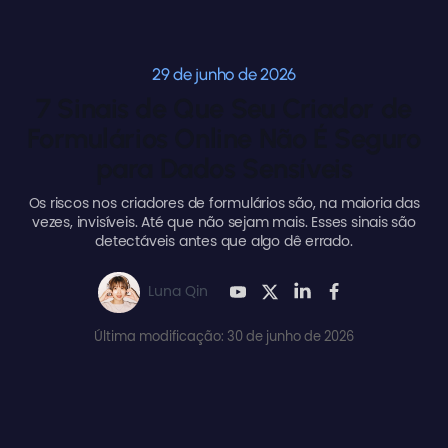
29 de junho de 2026
7 Sinais de Que Seu Criador de
Formulários Online Não É Seguro
para Dados Sensíveis
Os riscos nos criadores de formulários são, na maioria das
vezes, invisíveis. Até que não sejam mais. Esses sinais são
detectáveis antes que algo dê errado.
Luna Qin
Última modificação: 30 de junho de 2026