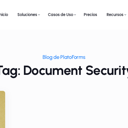
Inicio
Soluciones
Casos de Uso
Precios
Recursos
Blog de PlatoForms
Tag: Document Securit