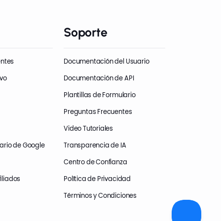
Soporte
entes
Documentación del Usuario
evo
Documentación de API
Plantillas de Formulario
Preguntas Frecuentes
Video Tutoriales
ario de Google
Transparencia de IA
Centro de Confianza
iliados
Política de Privacidad
Términos y Condiciones