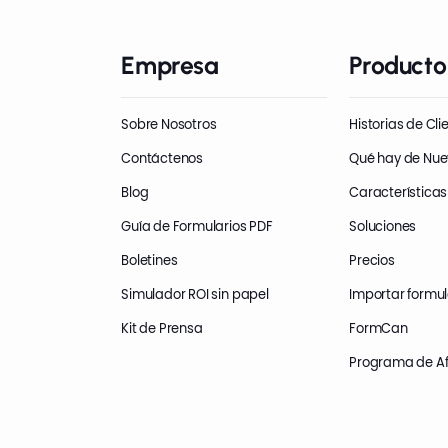
Empresa
Producto
Sobre Nosotros
Historias de Cli
Contáctenos
Qué hay de Nu
Blog
Características
Guía de Formularios PDF
Soluciones
Boletines
Precios
Simulador ROI sin papel
Importar formul
Kit de Prensa
FormCan
Programa de Af