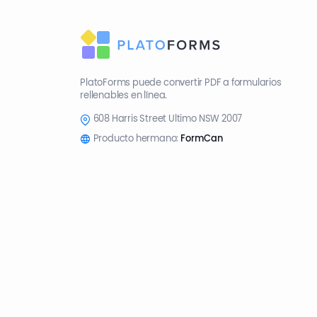
PlatoForms puede convertir PDF a formularios
rellenables en línea.
608 Harris Street Ultimo NSW 2007
Producto hermano:
FormCan