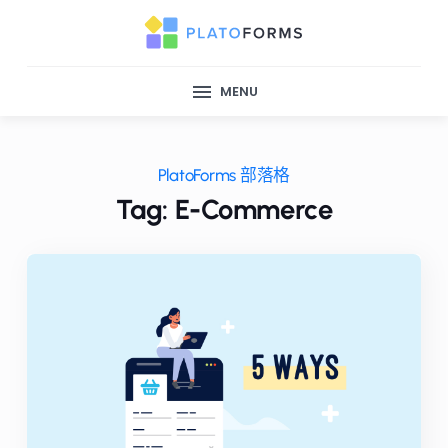
MENU
PlatoForms 部落格
Tag: E-Commerce