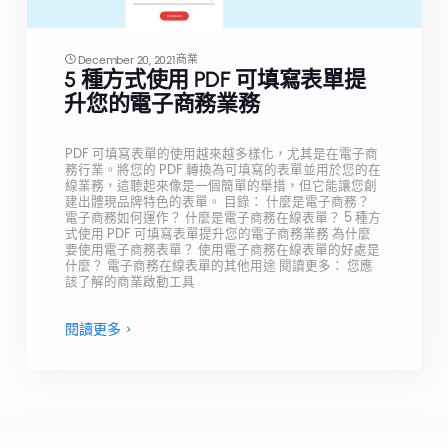
商業
December 20, 2021
5 種方式使用 PDF 可填寫表單提
升您的電子商務業務
PDF 可填寫表單的使用越來越多樣化，尤其是在電子商
務行業。將您的 PDF 轉換為可填寫的表單並用於您的在
線業務，這聽起來像是一個簡單的舉措，但它能讓您創
建出體現品牌特色的表單。 目錄： 什麼是電子商務？
電子商務如何運作？ 什麼是電子商務在線表單？ 5 種方
式使用 PDF 可填寫表單提升您的電子商務業務 為什麼
要使用電子商務表單？ 使用電子商務在線表單的好處是
什麼？ 電子商務在線表單的其他用途 閱讀更多： 您應
該了解的商業啟動工具
閱讀更多