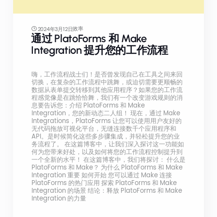
效率
2024年3月12日
通过 PlatoForms 和 Make
Integration 提升您的工作流程
嗨，工作流程战士们！是否曾发现自己在工具之间来回
切换，在复杂的工作流程中跳舞，或迫切需要更顺畅的
数据从表单提交转移到其他应用程序？如果您的工作流
程感觉像是在跳恰恰舞，我们有一个改变游戏规则的消
息要告诉您：介绍 PlatoForms 和 Make
Integration，您的新动态二人组！ 现在，通过 Make
Integrations，PlatoForms 让您可以使用用户友好的
无代码拖放可视化平台，无缝连接数千个应用程序和
API。是时候简化这些多步骤集成，并轻松提升您的业
务流程了。 在这篇博客中，让我们深入探讨这一功能如
何为您带来好处，以及如何将您的工作流程控制提升到
一个全新的水平！ 在这篇博客中，我们将探讨： 什么是
PlatoForms 和 Make？ 为什么 PlatoForms 和 Make
Integration 重要 如何开始 您可以通过 Make 连接
PlatoForms 的热门应用 探索 PlatoForms 和 Make
Integration 的场景 结论：释放 PlatoForms 和 Make
Integration 的力量