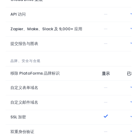
—
API 访问
—
Zapier、Make、Slack 及 9,000+ 应用
—
提交报告与图表
品牌、安全与合规
移除 PlatoForms 品牌标识
显示
已移
—
自定义表单域名
—
自定义邮件域名
SSL 加密
—
双重身份验证