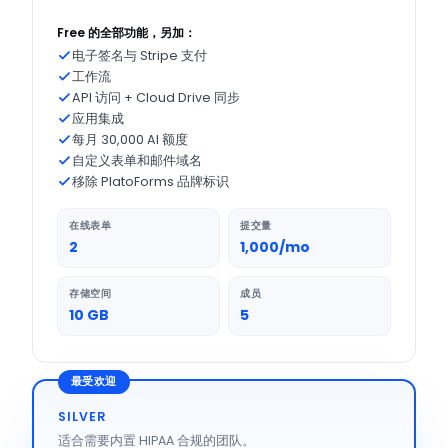
Free 的全部功能，另加：
电子签名与 Stripe 支付
工作流
API 访问 + Cloud Drive 同步
应用集成
每月 30,000 AI 额度
自定义表单和邮件域名
移除 PlatoForms 品牌标识
在线表单
提交量
2
1,000/mo
存储空间
成员
10 GB
5
最受欢迎
SILVER
适合需要内置 HIPAA 合规的团队。