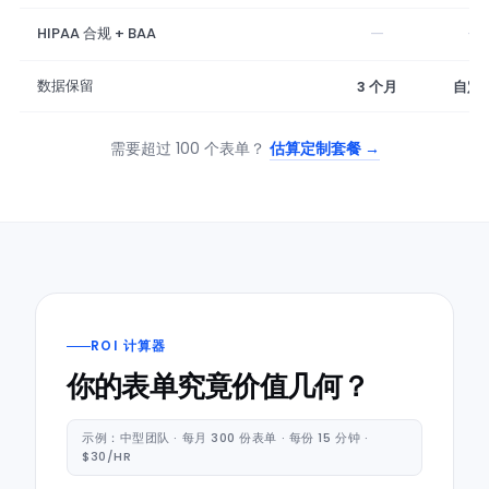
—
—
HIPAA 合规 + BAA
数据保留
3 个月
自定
需要超过 100 个表单？
估算定制套餐 →
ROI 计算器
你的表单究竟价值几何？
示例：中型团队 · 每月 300 份表单 · 每份 15 分钟 ·
$30/HR