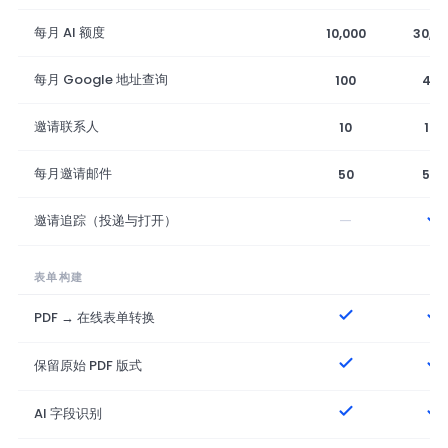
每月 AI 额度
10,000
30,0
每月 Google 地址查询
100
400
邀请联系人
10
100
每月邀请邮件
50
500
—
邀请追踪（投递与打开）
表单构建
PDF → 在线表单转换
保留原始 PDF 版式
AI 字段识别