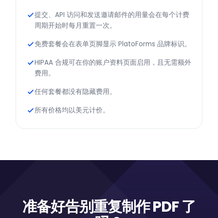
提交、API 访问和发送邀请邮件的用量会在每个计费
周期开始时每月重置一次。
免费套餐会在表单页脚显示 PlatoForms 品牌标识。
HIPAA 合规可在你的账户资料页面启用，且无需额外
费用。
任何套餐都没有隐藏费用。
所有价格均以美元计价。
准备好告别重复制作 PDF 了