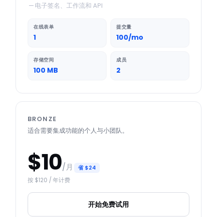
—
电子签名、工作流和 API
在线表单
提交量
1
100/mo
存储空间
成员
100 MB
2
BRONZE
适合需要集成功能的个人与小团队。
$10
/月
省 $24
按 $120 / 年计费
开始免费试用