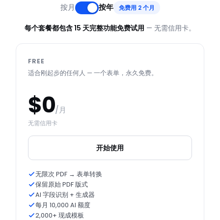
按月
按年
免费用 2 个月
每个套餐都包含 15 天完整功能免费试用
— 无需信用卡。
FREE
适合刚起步的任何人 — 一个表单，永久免费。
$0
/月
无需信用卡
开始使用
无限次 PDF → 表单转换
保留原始 PDF 版式
AI 字段识别 + 生成器
每月 10,000 AI 额度
2,000+ 现成模板