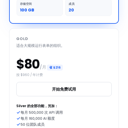
存储空间
成员
100 GB
20
GOLD
适合大规模运行表单的组织。
$80
/月
省 $216
按 $960 / 年计费
开始免费试用
Silver 的全部功能，另加：
每月 500,000 次 API 调用
每月 160,000 AI 额度
50 位团队成员