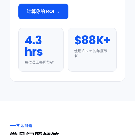
计算你的 ROI →
4.3
$88K+
hrs
使用 Silver 的年度节
省
每位员工每周节省
常见问题