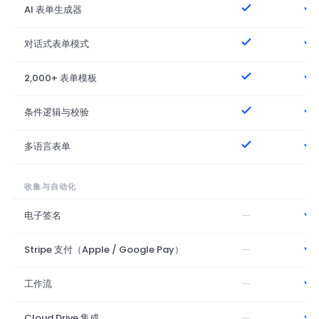
AI 表单生成器
对话式表单模式
2,000+ 表单模板
条件逻辑与校验
多语言表单
收集与自动化
—
电子签名
—
Stripe 支付（Apple / Google Pay）
—
工作流
—
Cloud Drive 集成