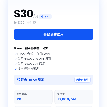
$30
/月
省 $72
按 $360 / 年计费
开始免费试用
Bronze 的全部功能，另加：
HIPAA 合规 + 签署 BAA
每月 50,000 次 API 调用
每月 80,000 AI 额度
提交报告与图表
符合 HIPAA 规范
无额外费用
在线表单
提交量
20
10,000/mo