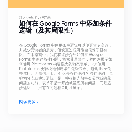
产品
2026年1月27日
如何在 Google Forms 中添加条件
逻辑（及其局限性）
在 Google Forms 中使用条件逻辑可以使调查更高效，
并减少受访者的疲劳，但设置过程可能会很棘手且有
限。在本指南中，我们将逐步介绍如何在 Google
Forms 中创建条件问题，探索其局限性，并向您展示如
何使用 Platoforms 构建强大的动态表单。 👉 使用
Platoforms 更轻松地创建条件逻辑表单。包含 15 天免
费试用。无需信用卡。 什么是条件逻辑？ 条件逻辑（也
称为分支或跳过逻辑）是一种根据先前答案显示或隐藏
问题的功能。表单不是一开始就呈现所有问题，而是逐
步适应——只有在问题相关时才显示。
阅读更多