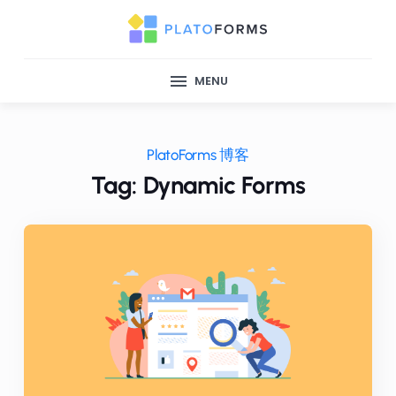
MENU
PlatoForms 博客
Tag: Dynamic Forms