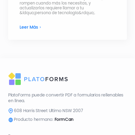
rompen cuando más los necesitas, y
actualizarlos requiere llamar a tu
&ldquo;persona de tecnología&rdquo;.
Leer Más
PlatoForms puede convertir PDF a formularios rellenables
en línea.
608 Harris Street Ultimo NSW 2007
Producto hermano:
FormCan