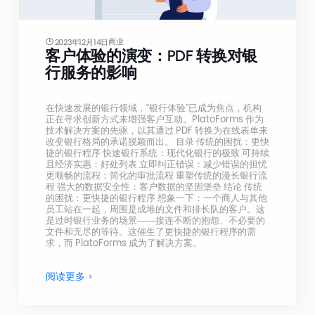
商业
2023年12月14日
客户体验的演变：PDF 转换对银
行服务的影响
在快速发展的银行领域，“银行体验”已成为焦点，机构
正在寻求创新方式来增强客户互动。PlatoForms 作为
技术解决方案的先驱，以其通过 PDF 转换为在线表单来
改变银行格局的承诺脱颖而出。 目录 传统的困扰：更快
捷的银行程序 快速银行系统：现代化银行的极致 可持续
且经济实惠：好处列表 立即纠正错误：减少错误的担忧
更顺畅的流程：简化的审批流程 重塑传统的漫长银行流
程 强大的数据安全性：客户数据的坚固堡垒 结论 传统
的困扰：更快捷的银行程序 想象一下：一个商人与其他
员工站在一起，周围是成堆的文件和排长队的客户。这
是过时银行业务的场景——接连不断的抱怨、不必要的
文件和无尽的等待。这催生了更快捷的银行程序的需
求，而 PlatoForms 成为了解决方案。
阅读更多