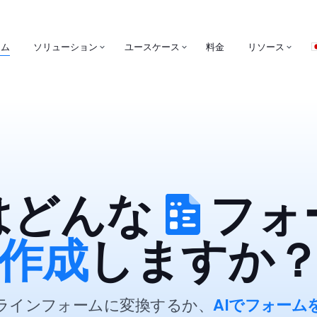
ーム
ソリューション
ユースケース
料金
リソース
はどんな
フォ
作成
しますか
ラインフォームに変換するか、
AIでフォーム