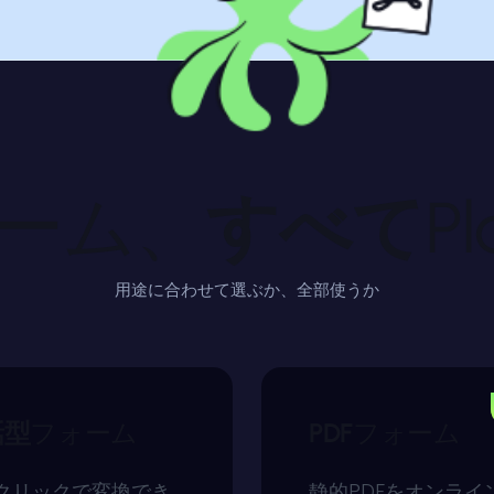
ォーム、
すべて
P
用途に合わせて選ぶか、全部使うか
話型
フォーム
PDF
フォーム
クリックで変換でき
静的PDFをオンライ