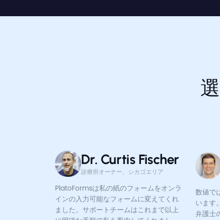
選
Dr. Curtis Fischer
診療所オーナー、シカゴエリア
PlatoFormsは私の紙のフォームをオンラ
数値で
インの入力可能なフォームに変えてくれ
います
ました。サポートチームはこれまで以上
弁護士