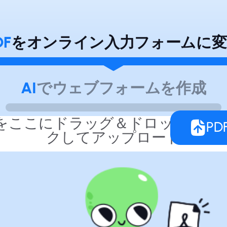
DF
をオンライン入力フォームに変
AI
でウェブフォームを作成
をここにドラッグ＆ドロップする
P
クしてアップロード