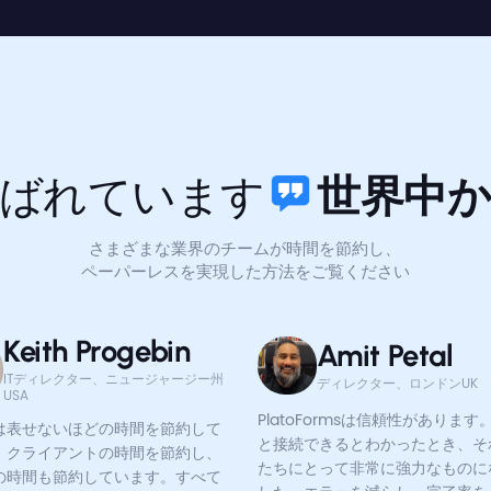
ばれています
世界中
さまざまな業界のチームが時間を節約し、
ペーパーレスを実現した方法をご覧ください
Keith Progebin
Amit Petal
ITディレクター、ニュージャージー州
ディレクター、ロンドンUK
USA
PlatoFormsは信頼性があります。Z
は表せないほどの時間を節約して
と接続できるとわかったとき、そ
。クライアントの時間を節約し、
たちにとって非常に強力なものに
の時間も節約しています。すべて