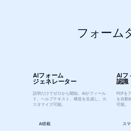
フォーム
AIフォーム
AI
ジェネレーター
認識
説明だけでゼロから開始。AIがフィール
PDFを
ド、ヘルプテキスト、構造を生成し、カ
を自動
スタマイズ可能。
可能。
AI搭載
スマ