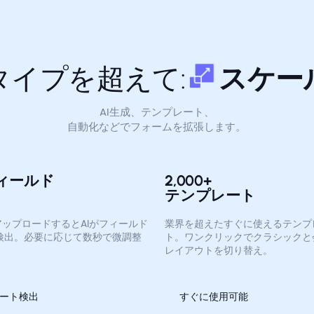
タイプを超えて:
スケー
AI生成、テンプレート、
自動化などでフォームを拡張します。
フィールド
2,000+
テンプレート
アップロードするとAIがフィールド
業界を超えたすぐに使えるテンプ
検出。必要に応じて数秒で微調整
ト。ワンクリックでクラシックと
レイアウトを切り替え。
ート検出
すぐに使用可能