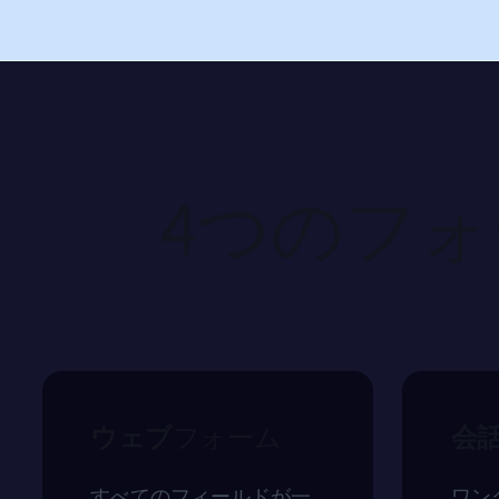
4つのフ
ウェブ
フォーム
会
すべてのフィールドが一
ワン