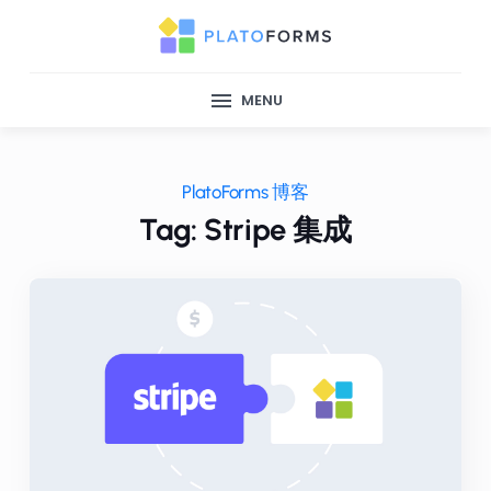
MENU
PlatoForms 博客
Tag: Stripe 集成