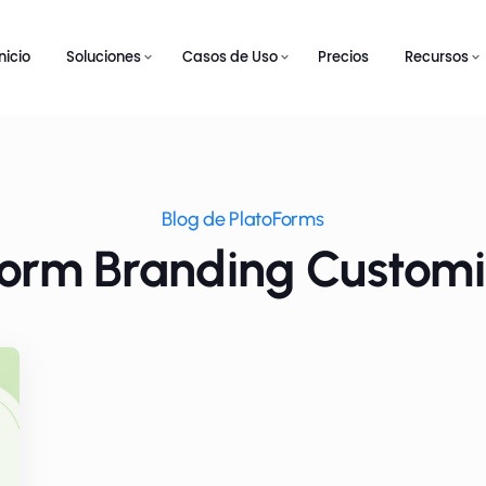
Inicio
Soluciones
Casos de Uso
Precios
Recursos
Blog de PlatoForms
Form Branding Customi