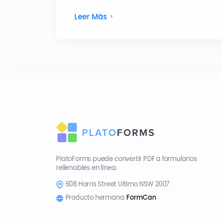
Leer Más
PlatoForms puede convertir PDF a formularios
rellenables en línea.
608 Harris Street Ultimo NSW 2007
Producto hermano:
FormCan