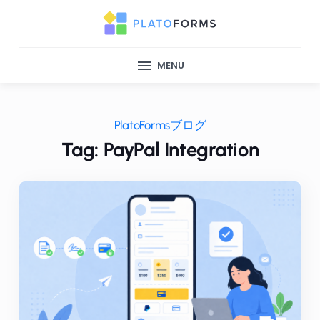
MENU
PlatoFormsブログ
Tag: PayPal Integration