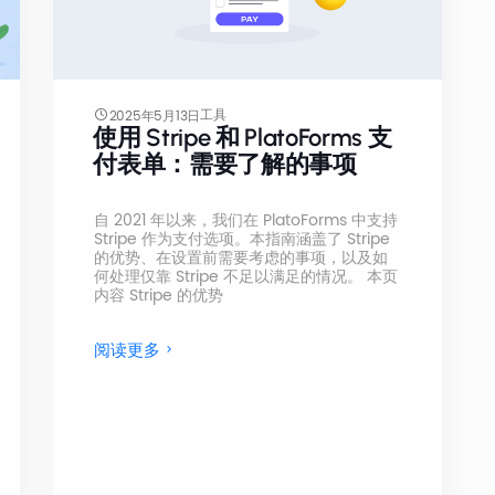
工具
2025年5月13日
使用 Stripe 和 PlatoForms 支
付表单：需要了解的事项
自 2021 年以来，我们在 PlatoForms 中支持
Stripe 作为支付选项。本指南涵盖了 Stripe
的优势、在设置前需要考虑的事项，以及如
何处理仅靠 Stripe 不足以满足的情况。 本页
内容 Stripe 的优势
阅读更多