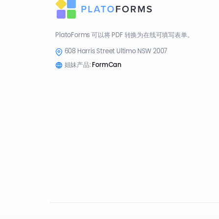
PlatoForms 可以将 PDF 转换为在线可填写表单。
608 Harris Street Ultimo NSW 2007
姐妹产品:
FormCan