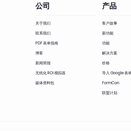
公司
产品
关于我们
客户故事
联系我们
新功能
PDF 表单指南
功能
博客
解决方案
新闻简报
价格
无纸化 ROI 模拟器
导入 Google 表
媒体资料包
FormCan
联盟计划