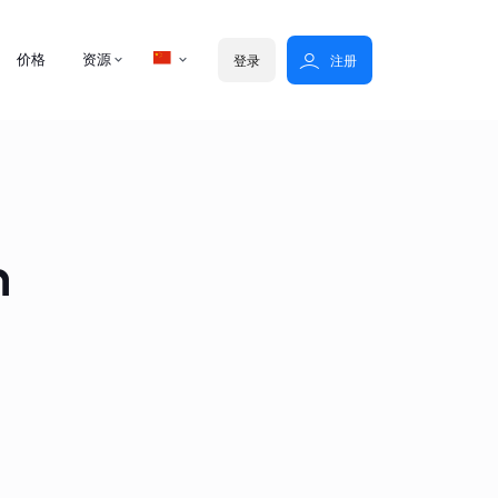
价格
资源
登录
注册
n