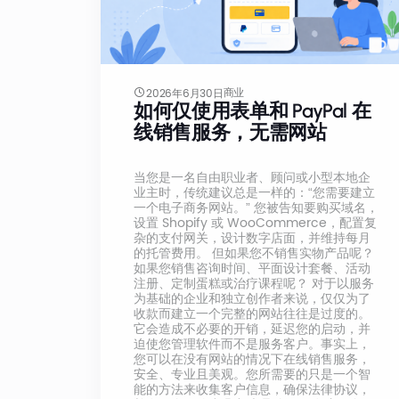
商业
2026年6月30日
如何仅使用表单和 PayPal 在
线销售服务，无需网站
当您是一名自由职业者、顾问或小型本地企
业主时，传统建议总是一样的：“您需要建立
一个电子商务网站。” 您被告知要购买域名，
设置 Shopify 或 WooCommerce，配置复
杂的支付网关，设计数字店面，并维持每月
的托管费用。 但如果您不销售实物产品呢？
如果您销售咨询时间、平面设计套餐、活动
注册、定制蛋糕或治疗课程呢？ 对于以服务
为基础的企业和独立创作者来说，仅仅为了
收款而建立一个完整的网站往往是过度的。
它会造成不必要的开销，延迟您的启动，并
迫使您管理软件而不是服务客户。事实上，
您可以在没有网站的情况下在线销售服务，
安全、专业且美观。您所需要的只是一个智
能的方法来收集客户信息，确保法律协议，