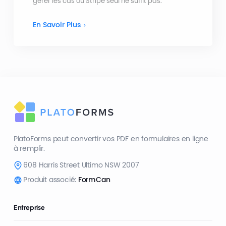
gérer les cas où Stripe seul ne suffit pas.
En Savoir Plus
PlatoForms peut convertir vos PDF en formulaires en ligne
à remplir.
608 Harris Street Ultimo NSW 2007
Produit associé:
FormCan
Entreprise