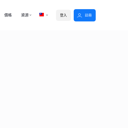
價格
資源
登入
註冊