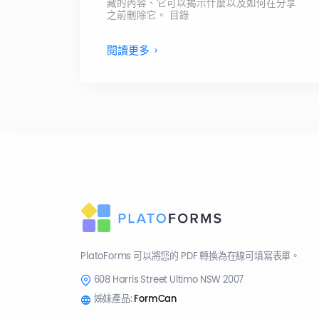
藏的內容、它可以揭示什麼以及如何在分享
之前刪除它。 目錄
閱讀更多
PlatoForms 可以將您的 PDF 轉換為在線可填寫表單。
608 Harris Street Ultimo NSW 2007
姊妹產品:
FormCan