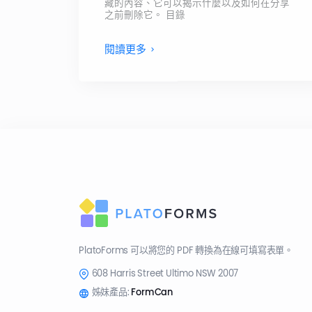
藏的內容、它可以揭示什麼以及如何在分享
之前刪除它。 目錄
閱讀更多
PlatoForms 可以將您的 PDF 轉換為在線可填寫表單。
608 Harris Street Ultimo NSW 2007
姊妹產品:
FormCan