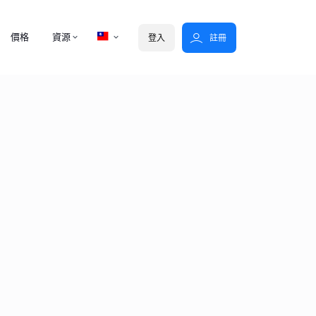
價格
資源
登入
註冊