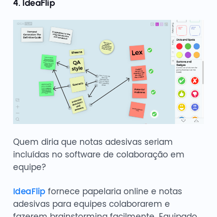
4. IdeaFlip
Quem diria que notas adesivas seriam
incluídas no software de colaboração em
equipe?
IdeaFlip
fornece papelaria online e notas
adesivas para equipes colaborarem e
fazerem brainstorming facilmente. Equipado