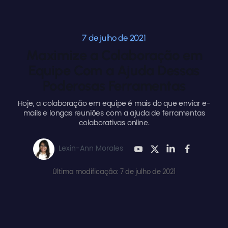
7 de julho de 2021
Maximize a Colaboração em
Equipe Com a Ajuda Dessas
Poderosas Ferramentas
Hoje, a colaboração em equipe é mais do que enviar e-
mails e longas reuniões com a ajuda de ferramentas
colaborativas online.
Lexin-Ann Morales
Última modificação: 7 de julho de 2021