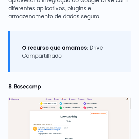
aproveitar a integração do Google Drive com
diferentes aplicativos, plugins e
armazenamento de dados seguro.
O recurso que amamos
: Drive
Compartilhado
8. Basecamp