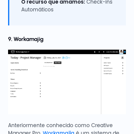
O recurso que amamos:
Check-ins
Automáticos
9. Workamajig
Anteriormente conhecido como Creative
Manager Pro,
Workamajig
é um sistema de