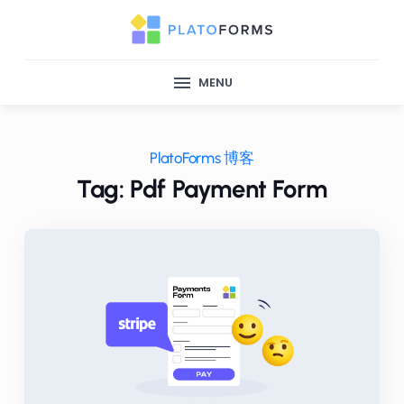
MENU
PlatoForms 博客
Tag: Pdf Payment Form