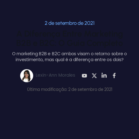
2 de setembro de 2021
A Diferença Entre Marketing
B2B e B2C: O Guia Completo
O marketing B2B e B2C ambos visam o retorno sobre o
investimento, mas qual é a diferença entre os dois?
Lexin-Ann Morales
Última modificação: 2 de setembro de 2021