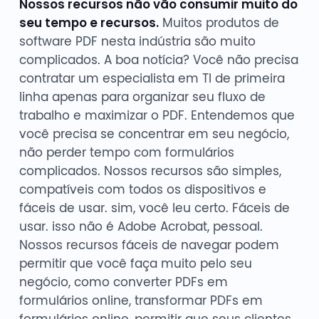
Nossos recursos não vão consumir muito do
seu tempo e recursos.
Muitos produtos de
software PDF nesta indústria são muito
complicados. A boa notícia? Você não precisa
contratar um especialista em TI de primeira
linha apenas para organizar seu fluxo de
trabalho e maximizar o PDF. Entendemos que
você precisa se concentrar em seu negócio,
não perder tempo com formulários
complicados. Nossos recursos são simples,
compatíveis com todos os dispositivos e
fáceis de usar. sim, você leu certo. Fáceis de
usar. isso não é Adobe Acrobat, pessoal.
Nossos recursos fáceis de navegar podem
permitir que você faça muito pelo seu
negócio, como converter PDFs em
formulários online, transformar PDFs em