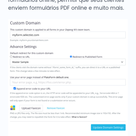
formulários online, permitir que seus clientes
enviem formulários PDF online e muito mais.