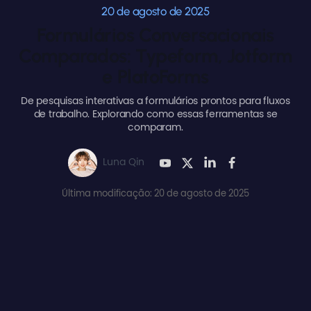
20 de agosto de 2025
Formulários Conversacionais
Comparados: Typeform, Jotform
e PlatoForms
De pesquisas interativas a formulários prontos para fluxos
de trabalho. Explorando como essas ferramentas se
comparam.
Luna Qin
Última modificação: 20 de agosto de 2025