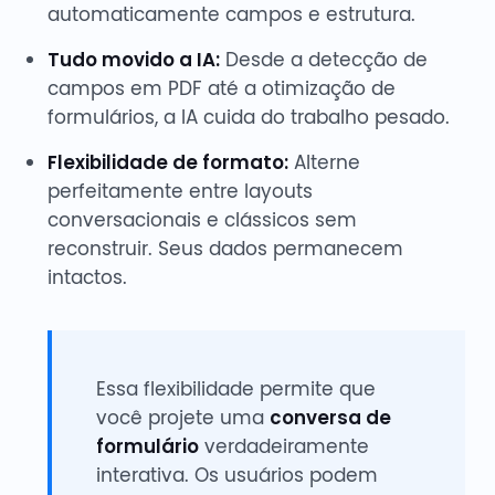
automaticamente campos e estrutura.
Tudo movido a IA:
Desde a detecção de
campos em PDF até a otimização de
formulários, a IA cuida do trabalho pesado.
Flexibilidade de formato:
Alterne
perfeitamente entre layouts
conversacionais e clássicos sem
reconstruir. Seus dados permanecem
intactos.
Essa flexibilidade permite que
você projete uma
conversa de
formulário
verdadeiramente
interativa. Os usuários podem