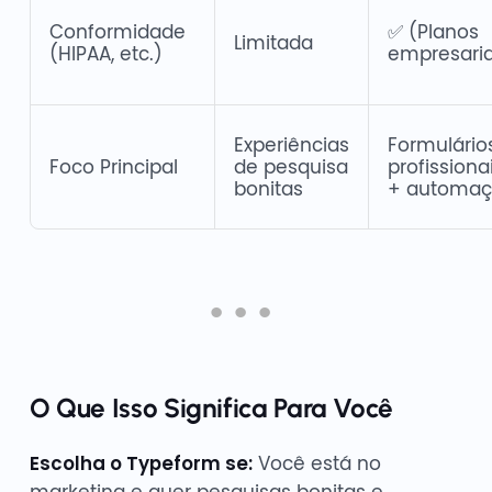
Conformidade
✅ (Planos
Limitada
(HIPAA, etc.)
empresaria
Experiências
Formulário
Foco Principal
de pesquisa
profissiona
bonitas
+ automa
O Que Isso Significa Para Você
Escolha o Typeform se:
Você está no