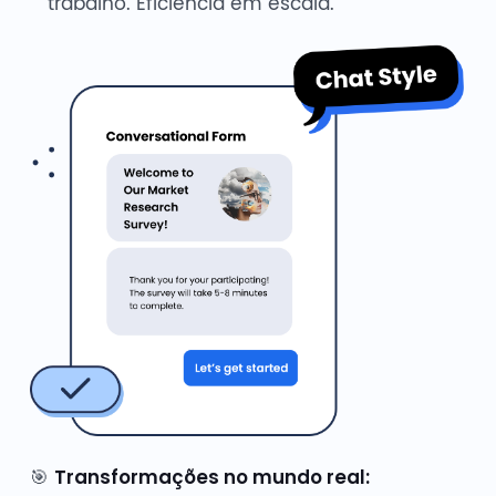
trabalho. Eficiência em escala.
🎯
Transformações no mundo real: