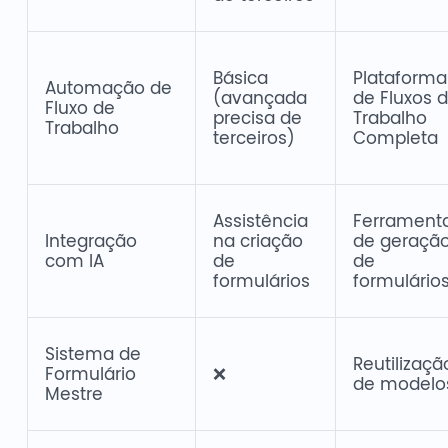
Básica
Plataforma
Automação de
(avançada
de Fluxos 
Fluxo de
precisa de
Trabalho
Trabalho
terceiros)
Completa
Assistência
Ferrament
Integração
na criação
de geraçã
com IA
de
de
formulários
formulário
Sistema de
Reutilizaçã
Formulário
❌
de modelo
Mestre