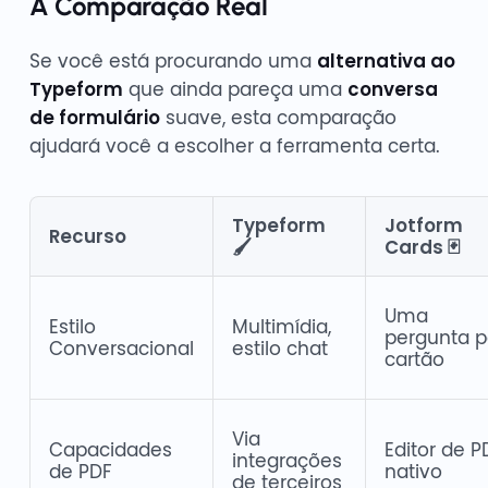
A Comparação Real
Se você está procurando uma
alternativa ao
Typeform
que ainda pareça uma
conversa
de formulário
suave, esta comparação
ajudará você a escolher a ferramenta certa.
Typeform
Jotform
Recurso
🖌️
Cards 🃏
Uma
Estilo
Multimídia,
pergunta p
Conversacional
estilo chat
cartão
Via
Capacidades
Editor de P
integrações
de PDF
nativo
de terceiros