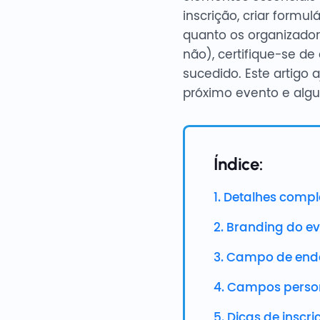
inscrição, criar formu
quanto os organizador
não), certifique-se d
sucedido. Este artigo 
próximo evento e algu
Índice:
1. Detalhes compl
2. Branding do e
3. Campo de end
4. Campos perso
5. Dicas de inscr