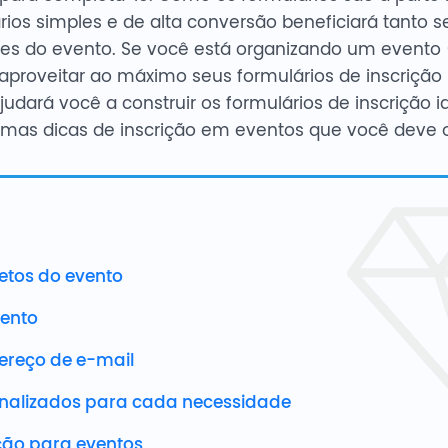
lários simples e de alta conversão beneficiará tanto s
es do evento. Se você está organizando um evento (s
e aproveitar ao máximo seus formulários de inscriç
ajudará você a construir os formulários de inscrição i
mas dicas de inscrição em eventos que você deve o
etos do evento
vento
ereço de e-mail
nalizados para cada necessidade
ição para eventos