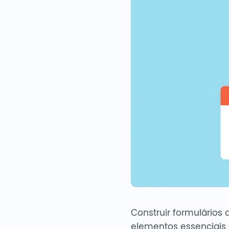
Construir formulários 
elementos essenciais 