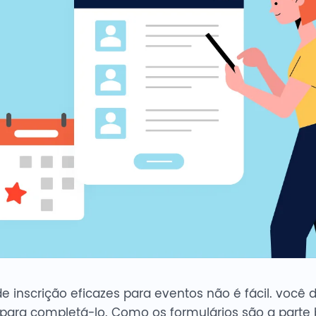
de inscrição eficazes para eventos não é fácil. você d
para completá-lo. Como os formulários são a parte