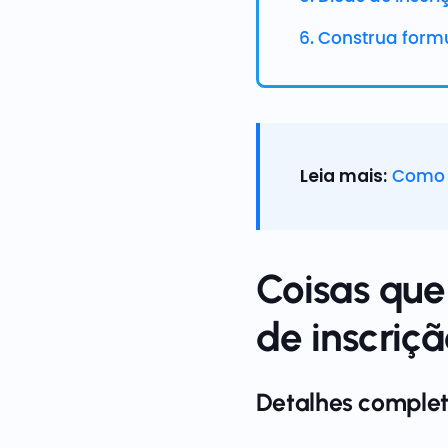
6. Construa form
Leia mais:
Como 
Coisas que
de inscriç
Detalhes complet