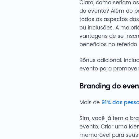
Claro, como seriam os
do evento? Além do bá
todos os aspectos das
ou inclusões. A maiori
vantagens de se insc
benefícios no referido
Bônus adicional. inclu
evento para promover
Branding do even
Mais de
91% das pess
Sim, você já tem o br
evento. Criar uma ide
memorável para seus p