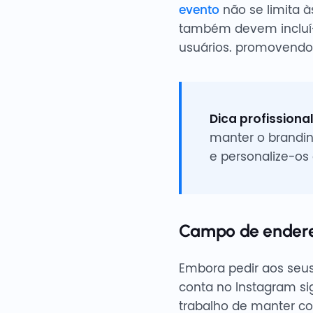
evento
não se limita à
também devem incluí-l
usuários. promovendo
Dica profissional
manter o brandin
e personalize-os
Campo de endere
Embora pedir aos seus
conta no Instagram si
trabalho de manter co