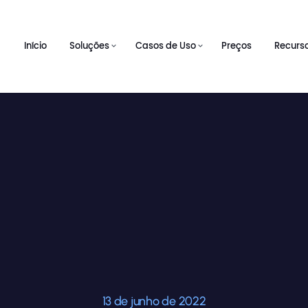
Início
Soluções
Casos de Uso
Preços
Recurs
13 de junho de 2022