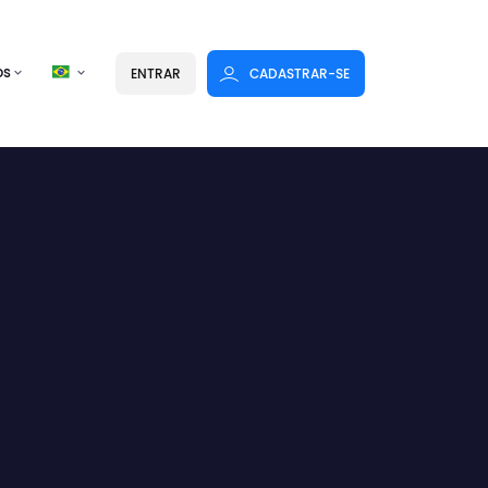
os
ENTRAR
CADASTRAR-SE