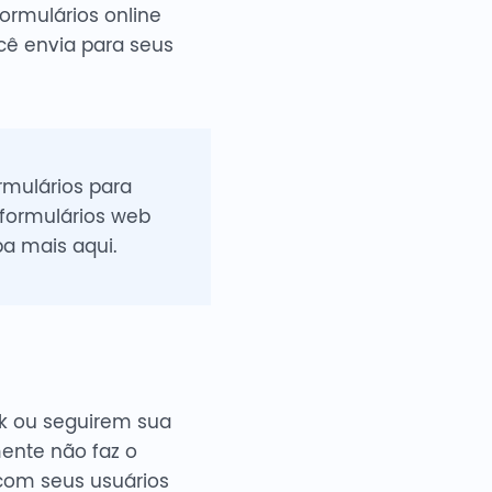
formulários online
cê envia para seus
rmulários para
formulários web
a mais aqui.
ok ou seguirem sua
mente não faz o
 com seus usuários