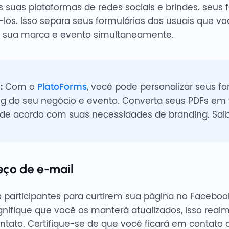
s suas plataformas de redes sociais e brindes. seus 
os. Isso separa seus formulários dos usuais que vo
 sua marca e evento simultaneamente.
:
Com o
PlatoForms
, você pode personalizar seus fo
g do seu negócio e evento. Converta seus PDFs em 
 de acordo com suas necessidades de branding. Saib
ço de e-mail
 participantes para curtirem sua página no Facebo
gnifique que você os manterá atualizados, isso real
ntato. Certifique-se de que você ficará em contato