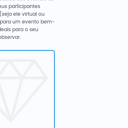
eus participantes
eja ele virtual ou
ão para um evento bem-
deais para o seu
bservar.