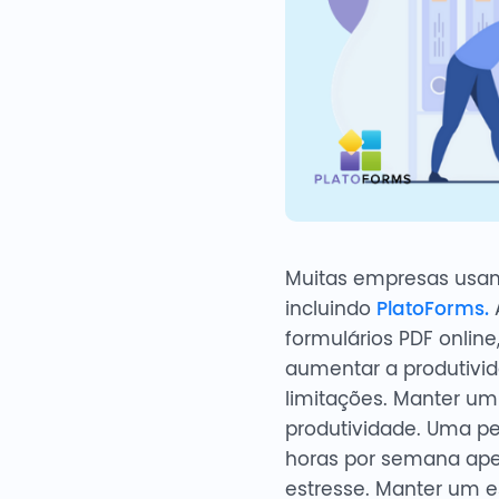
Muitas empresas us
incluindo
PlatoForms.
A
formulários PDF onlin
aumentar a produtivid
limitações. Manter u
produtividade. Uma p
horas por semana ape
estresse. Manter um e