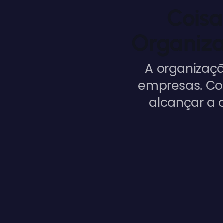
Coisa
Organiza
A organizaç
empresas. Com
alcançar a 