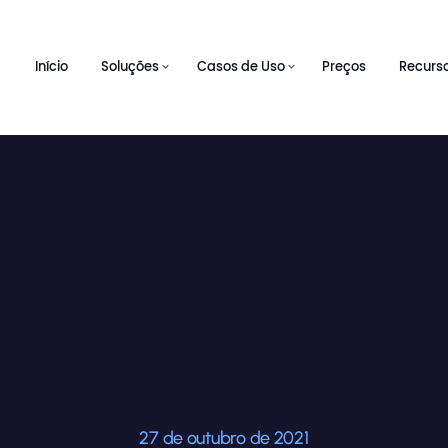
Início
Soluções
Casos de Uso
Preços
Recurs
27 de outubro de 2021