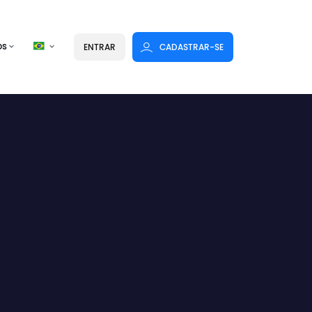
os
ENTRAR
CADASTRAR-SE