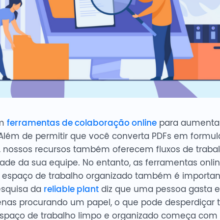
am
ferramentas de colaboração online
para aumentar 
lém de permitir que você converta PDFs em formulá
e, nossos recursos também oferecem fluxos de trab
ade da sua equipe. No entanto, as ferramentas onli
m espaço de trabalho organizado também é importan
esquisa da
reliable plant
diz que uma pessoa gasta 
nas procurando um papel, o que pode desperdiçar
spaço de trabalho limpo e organizado começa com v