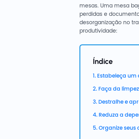
mesas. Uma mesa bagu
perdidas e documento
desorganização no tra
produtividade:
Índice
1. Estabeleça u
2. Faça da limpe
3. Destralhe e a
4. Reduza a depe
5. Organize seus