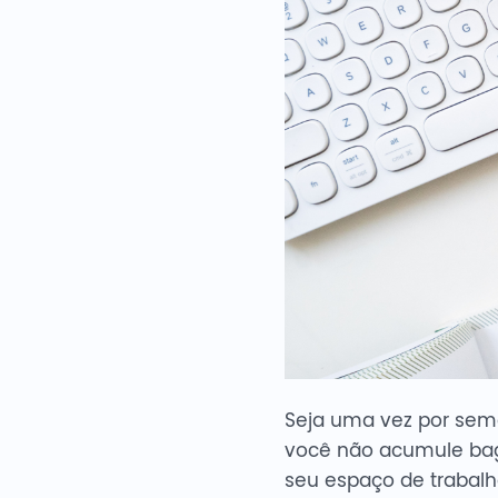
Seja uma vez por sem
você não acumule bag
seu espaço de trabal