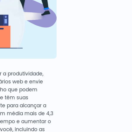
a produtividade,
rios web e envie
alho que podem
ne têm suas
te para alcançar a
em média mais de 4,3
 tempo e aumentar o
ocê, incluindo as