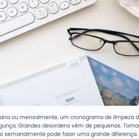
ana ou mensalmente, um cronograma de limpeza de
unça. Grandes desordens vêm de pequenas. Tomar a
ho semanalmente pode fazer uma grande diferença.