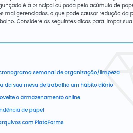
nçada é a principal culpada pelo acúmulo de papé
s mal gerenciados, o que pode causar redução da p
balho. Considere as seguintes dicas para limpar su
m cronograma semanal de organização/limpeza
za da sua mesa de trabalho um hábito diário
proveite o armazenamento online
ndência de papel
 arquivos com PlatoForms