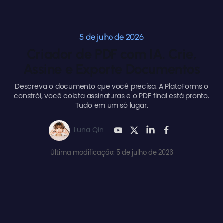
5 de julho de 2026
Criador de PDF com IA. Crie,
Assine e Exporte Documentos
Descreva o documento que você precisa. A PlatoForms o
constrói, você coleta assinaturas e o PDF final está pronto.
Tudo em um só lugar.
Luna Qin
Última modificação: 5 de julho de 2026