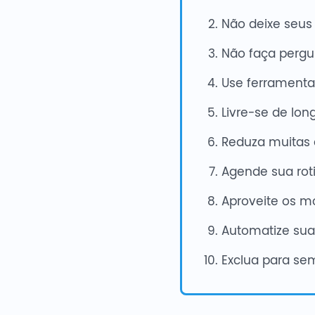
Não deixe seus
Não faça pergu
Use ferramenta
Livre-se de lo
Reduza muitas 
Agende sua rot
Aproveite os m
Automatize sua
Exclua para se