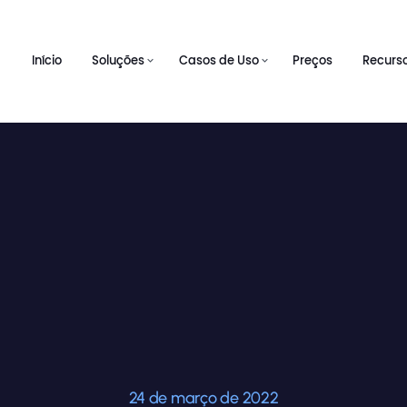
Início
Soluções
Casos de Uso
Preços
Recurs
24 de março de 2022