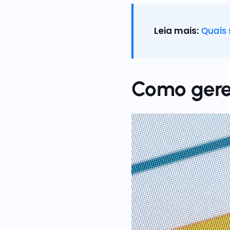
Leia mais:
Quais 
Como geren