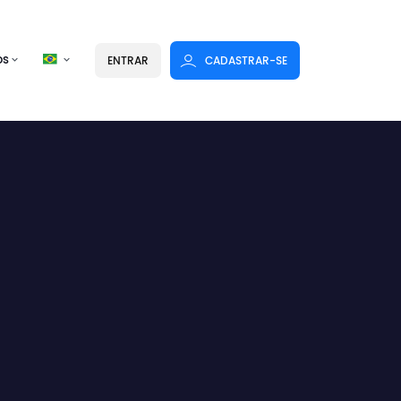
os
ENTRAR
CADASTRAR-SE