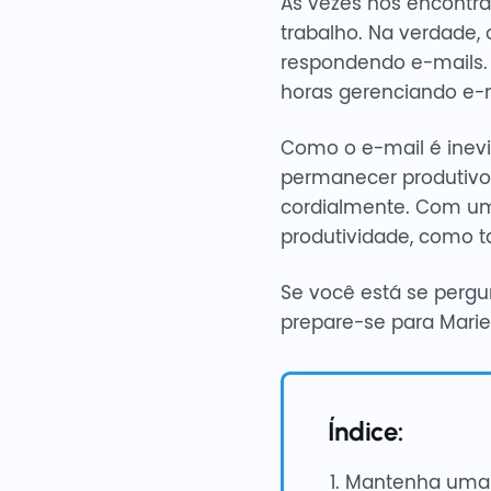
Às vezes nos encontra
trabalho. Na verdade,
respondendo e-mails. S
horas gerenciando e-m
Como o e-mail é inevi
permanecer produtivo
cordialmente. Com um
produtividade, como 
Se você está se perg
prepare-se para Marie
Índice:
Mantenha uma c