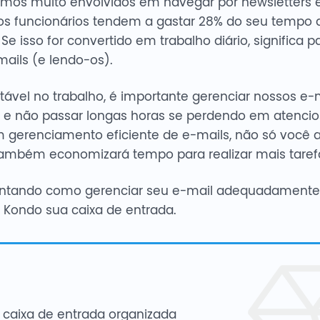
mos muito envolvidos em navegar por newsletters e
 os funcionários tendem a gastar 28% do seu tempo 
e isso for convertido em trabalho diário, significa p
ails (e lendo-os).
tável no trabalho, é importante gerenciar nossos e-
 e não passar longas horas se perdendo em atenci
 gerenciamento eficiente de e-mails, não só você
também economizará tempo para realizar mais taref
untando como gerenciar seu e-mail adequadamente,
 Kondo sua caixa de entrada.
aixa de entrada organizada