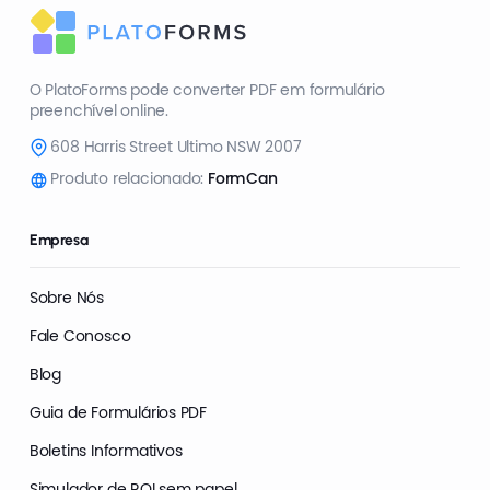
O PlatoForms pode converter PDF em formulário
preenchível online.
608 Harris Street Ultimo NSW 2007
Produto relacionado:
FormCan
Empresa
Sobre Nós
Fale Conosco
Blog
Guia de Formulários PDF
Boletins Informativos
Simulador de ROI sem papel