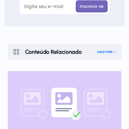
Conteúdo Relacionado
Leia mais