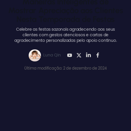
Maneiras Inteligentes de
Mostrar Apreciação aos Clientes
Nesta Temporada de Festas
Celebre as festas sazonais agradecendo aos seus
clientes com gestos atenciosos e cartas de
agradecimento personalizadas pelo apoio contínuo.
Luna Qin
Última modificação: 2 de dezembro de 2024