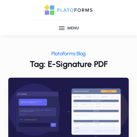
MENU
PlatoForms Blog
Tag: E-Signature PDF