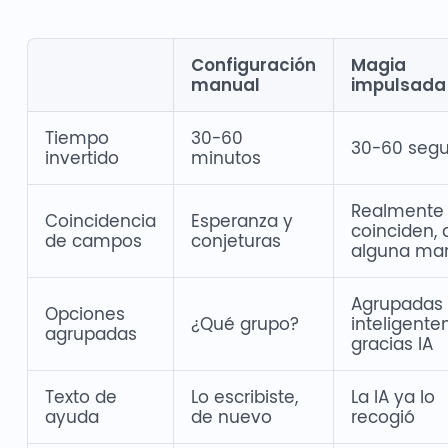
Configuración
Magia
manual
impulsada 
Tiempo
30-60
30-60 seg
invertido
minutos
Realmente
Coincidencia
Esperanza y
coinciden, 
de campos
conjeturas
alguna ma
Agrupadas
Opciones
¿Qué grupo?
inteligente
agrupadas
gracias IA
Texto de
Lo escribiste,
La IA ya lo
ayuda
de nuevo
recogió