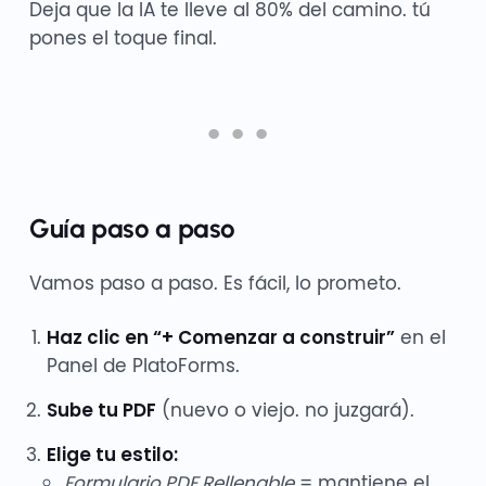
Deja que la IA te lleve al 80% del camino. tú
pones el toque final.
Guía paso a paso
Vamos paso a paso. Es fácil, lo prometo.
Haz clic en “+ Comenzar a construir”
en el
Panel de PlatoForms.
Sube tu PDF
(nuevo o viejo. no juzgará).
Elige tu estilo:
Formulario PDF Rellenable
= mantiene el