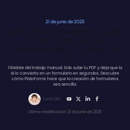
21 de junio de 2025
Formularios Instantáneos Desde
Tu PDF: Cómo La IA De
PlatoForms Hace El Trabajo Por
Ti
Olvídate del trabajo manual. Solo sube tu PDF y deja que la
IA lo convierta en un formulario en segundos. Descubre
cómo PlatoForms hace que la creación de formularios
sea sencilla.
Luna Qin
Última modificación: 21 de junio de 2025