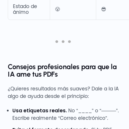
Estado de
😤
😎
ánimo
Consejos profesionales para que la
IA ame tus PDFs
¿Quieres resultados más suaves? Dale a la IA
algo de ayuda desde el principio:
Usa etiquetas reales.
No “____” o “———”.
Escribe realmente “Correo electrónico”.