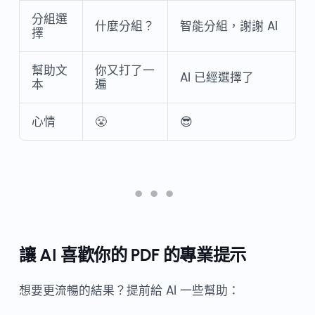
分組選
什麼分組？
智能分組，謝謝 AI
擇
幫助文
你又打了一
AI 已經選擇了
本
遍
心情
😤
😎
讓 AI 喜歡你的 PDF 的專業提示
想要更流暢的結果？提前給 AI 一些幫助：