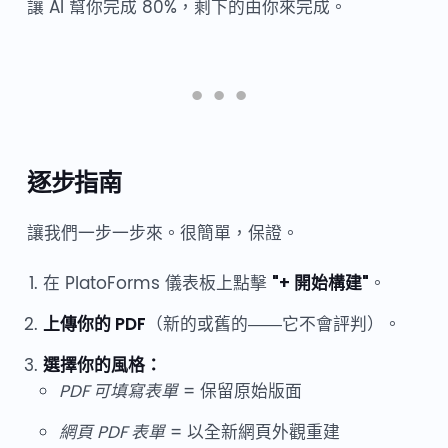
讓 AI 幫你完成 80%，剩下的由你來完成。
逐步指南
讓我們一步一步來。很簡單，保證。
在 PlatoForms 儀表板上點擊
"+ 開始構建"
。
上傳你的 PDF
（新的或舊的——它不會評判）。
選擇你的風格：
PDF 可填寫表單
= 保留原始版面
網頁 PDF 表單
= 以全新網頁外觀重建