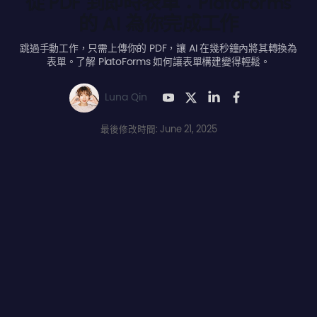
從 PDF 到即時表單：PlatoForms
的 AI 為你完成工作
跳過手動工作，只需上傳你的 PDF，讓 AI 在幾秒鐘內將其轉換為
表單。了解 PlatoForms 如何讓表單構建變得輕鬆。
Luna Qin
最後修改時間: June 21, 2025