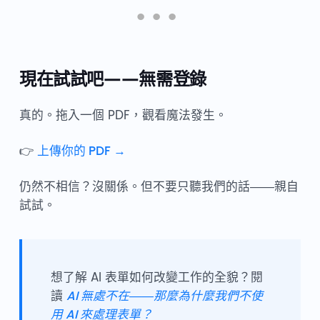
現在試試吧——無需登錄
真的。拖入一個 PDF，觀看魔法發生。
👉
上傳你的 PDF →
仍然不相信？沒關係。但不要只聽我們的話——親自
試試。
想了解 AI 表單如何改變工作的全貌？閱
讀
AI 無處不在——那麼為什麼我們不使
用 AI 來處理表單？