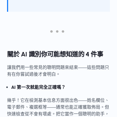
關於 AI 識別你可能想知道的 4 件事
讓我們用一些常見的聰明問題來結束——這些問題只
有在你嘗試過後才會明白。
AI 第一次就能完全正確嗎？
幾乎！它在檢測基本信息方面很出色——姓名欄位、
電子郵件、複選框等——通常也能正確獲取佈局。但
快速檢查從不會有壞處。把它當作一個聰明的助手，