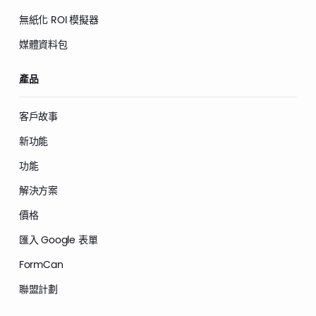
無紙化 ROI 模擬器
媒體資料包
產品
客戶故事
新功能
功能
解決方案
價格
匯入 Google 表單
FormCan
聯盟計劃