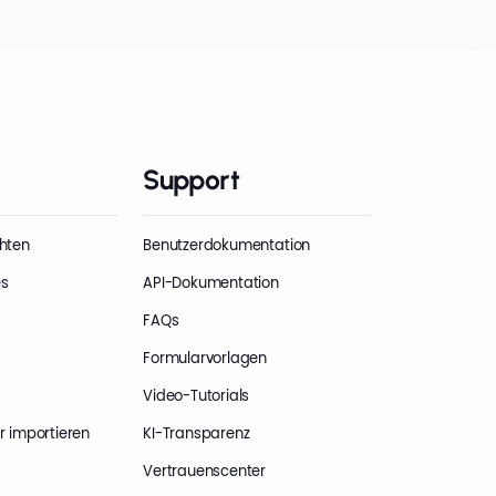
Support
hten
Benutzerdokumentation
es
API-Dokumentation
FAQs
Formularvorlagen
Video-Tutorials
r importieren
KI-Transparenz
Vertrauenscenter