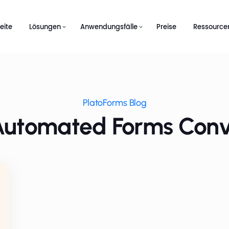
eite
Lösungen
Anwendungsfälle
Preise
Ressource
PlatoForms Blog
Automated Forms Conv