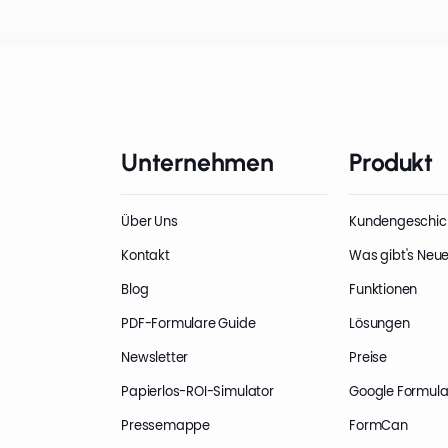
Unternehmen
Produkt
Über Uns
Kundengeschic
Kontakt
Was gibt's Neu
Blog
Funktionen
PDF-Formulare Guide
Lösungen
Newsletter
Preise
Papierlos-ROI-Simulator
Google Formula
Pressemappe
FormCan