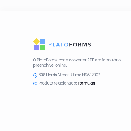
O PlatoForms pode converter PDF em formulário
preenchível online.
608 Harris Street Ultimo NSW 2007
Produto relacionado:
FormCan