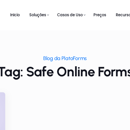
Início
Soluções
Casos de Uso
Preços
Recurs
Blog da PlatoForms
Tag: Safe Online Form