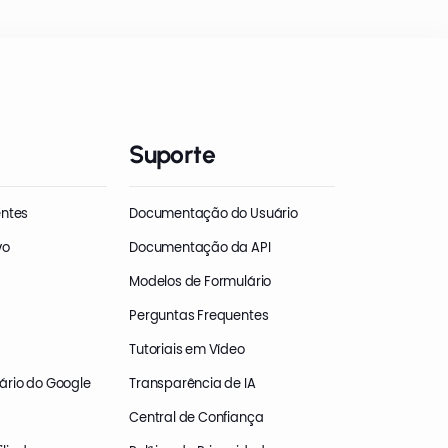
Suporte
entes
Documentação do Usuário
vo
Documentação da API
Modelos de Formulário
Perguntas Frequentes
Tutoriais em Vídeo
ário do Google
Transparência de IA
Central de Confiança