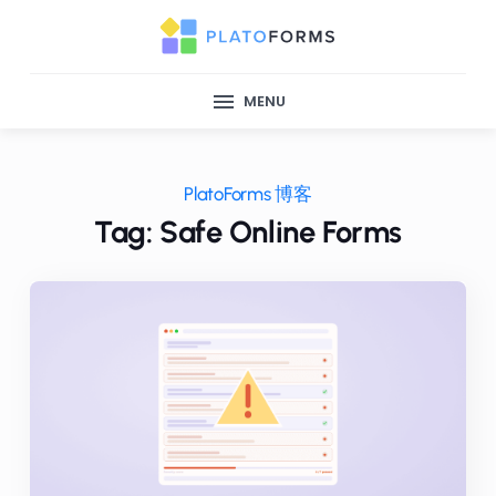
MENU
PlatoForms 博客
Tag: Safe Online Forms