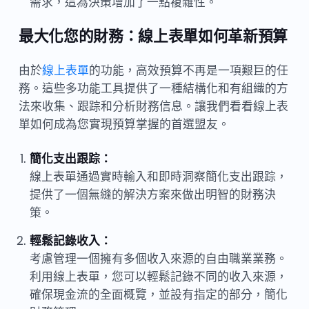
需求，這為決策增加了一點複雜性。
最大化您的財務：線上表單如何革新預算
由於
線上表單
的功能，高效預算不再是一項艱巨的任
務。這些多功能工具提供了一種結構化和有組織的方
法來收集、跟踪和分析財務信息。讓我們看看線上表
單如何成為您實現預算掌握的首選盟友。
簡化支出跟踪：
線上表單通過實時輸入和即時洞察簡化支出跟踪，
提供了一個無縫的解決方案來做出明智的財務決
策。
輕鬆記錄收入：
考慮管理一個擁有多個收入來源的自由職業業務。
利用線上表單，您可以輕鬆記錄不同的收入來源，
確保現金流的全面概覽，並設有指定的部分，簡化