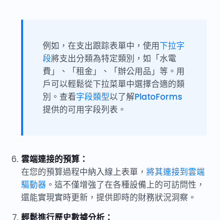
例如，在支出跟踪表單中，使用
下拉字
段
將支出分類為特定類別，如「水電
費」、「租金」、「辦公用品」等。用
戶可以輕鬆從下拉菜單中選擇合適的類
別。查看
字段類型
以了解
PlatoForms
提供的可用字段列表。
雲端連接的預算：
在您的預算過程中納入線上表單，
將其連接到雲端
驅動器
。這不僅增強了在各種設備上的可訪問性，
還能實現實時更新，提供即時的財務狀況洞察。
輕鬆進行歷史數據分析：