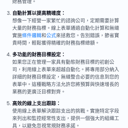
財務管理。
自動計算以提高精確度：
想像一下經營一家繁忙的諮詢公司，定期需要計算
大量的財務指標。線上表單通過自動化計算和無縫
實施
條件邏輯
和
公式
來拯救您。告別錯誤，節省寶
貴時間，輕鬆獲得精確的財務指標總額。
多功能的財務目標設定：
如果您正在管理一家具有動態財務目標的初創公
司，利用線上表單來超越自動化。將專用部分納入
詳細的財務目標設定，無縫整合必要的信息到您的
表單中。這種戰略方法允許您將預算與快速增長的
業務的更廣泛目標對齊。
高效的線上支出跟踪：
使用線上表單解決跟踪支出的挑戰。實施特定字段
來列出和監控經常性支出，提供一個強大的組織工
具，以避免忽視常規財務承諾。