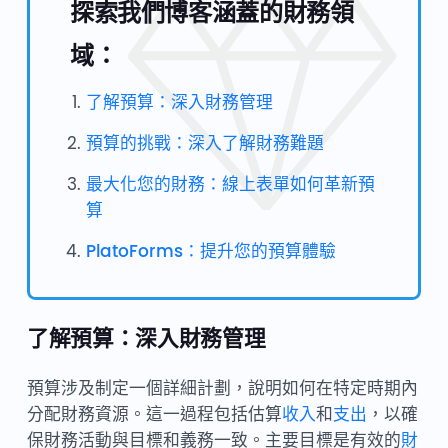
探索我們博客涵蓋的財務領
域：
了解預算：深入財務管理
預算的挑戰：深入了解財務難題
最大化您的財務：線上表單如何革新預
算
PlatoForms：提升您的預算體驗
了解預算：深入財務管理
預算涉及制定一個詳細計劃，說明如何在特定時期內
分配財務資源。這一過程包括估算
收入
和
支出
，以確
保財務活動與目標和義務一致。主要目標是有效的
財