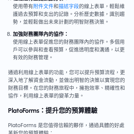
使用帶有
附件文件
和
描述字段
的線上表單，輕鬆維
護過去預算和支出的記錄。分析歷史數據，識別趨
勢，並輕鬆做出未來計劃的明智財務決策。
加強財務團隊內的協作：
使用線上表單促進您的財務團隊內的協作。多個用
戶可以參與和查看預算，促進透明度和溝通，以更
有效的財務管理。
通過利用線上表單的功能，您可以提升預算流程，更
深入地了解資金流動，並做出明智的決策以實現您的
財務目標。在您的財務旅程中，擁抱效率、精確性和
協作，利用線上表單的變革力量。
PlatoForms：提升您的預算體驗
PlatoForms 是您值得信賴的夥伴，通過具體的好處
革新您的預算體驗：