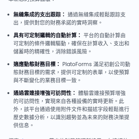
無縫集成的支出跟踪：
通過無縫集成輕鬆跟踪支
出，提供對您的財務承諾的實時洞察。
具有可定制邏輯的自動計算：
平台的自動計算由
可定制的條件邏輯驅動，確保在計算收入、支出和
儲蓄時的精確性，消除錯誤風險。
適應動態財務目標：
PlatoForms 滿足初創公司動
態財務目標的需求，提供可定制的表單，以使預算
與不斷變化的業務目標一致。
通過雲連接增強可訪問性：
體驗雲連接預算增強
的可訪問性，實現來自各種設備的實時更新。此
外，該平台通過使用附件文件和描述字段輕鬆進行
歷史數據分析，以識別趨勢並為未來的財務決策提
供信息。