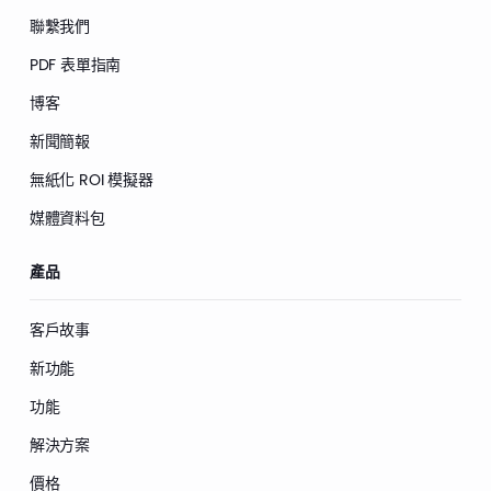
聯繫我們
PDF 表單指南
博客
新聞簡報
無紙化 ROI 模擬器
媒體資料包
產品
客戶故事
新功能
功能
解決方案
價格