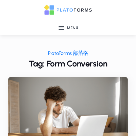
MENU
PlatoForms 部落格
Tag: Form Conversion