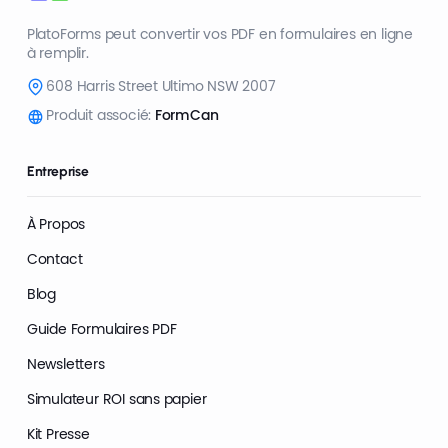
PlatoForms peut convertir vos PDF en formulaires en ligne
à remplir.
608 Harris Street Ultimo NSW 2007
Produit associé:
FormCan
Entreprise
À Propos
Contact
Blog
Guide Formulaires PDF
Newsletters
Simulateur ROI sans papier
Kit Presse