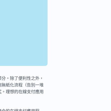
部分。除了便利性之外，
到無紙化流程（告別一堆
式。理想的在線支付應用