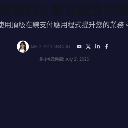
業務的 5 款在線支付
使用頂級在線支付應用程式提升您的業務
Lexin-Ann Morales
最後修改時間: July 21, 2026