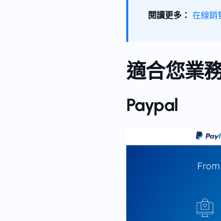
閱讀更多：
在線銷
適合您業務
Paypal