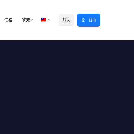
價格
資源
登入
註冊