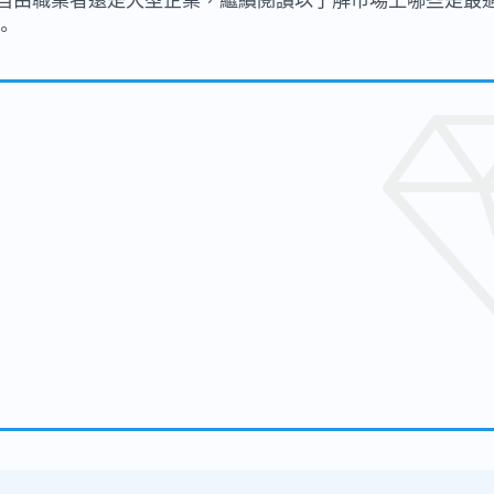
自由職業者還是大型企業，繼續閱讀以了解市場上哪些是最
。