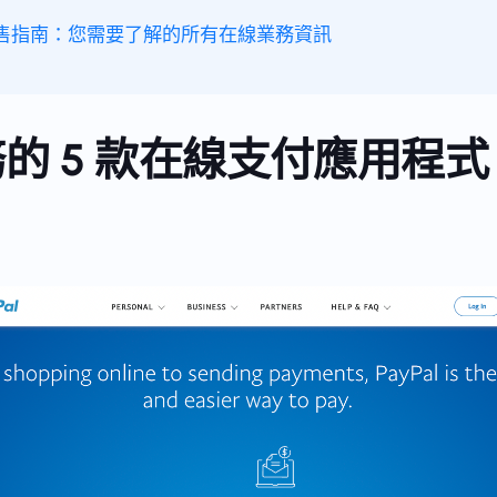
售指南：您需要了解的所有在線業務資訊
的 5 款在線支付應用程式