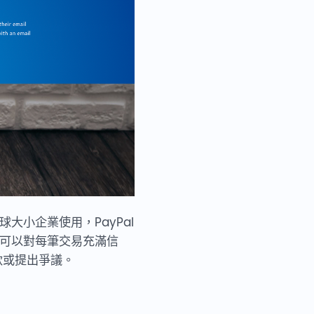
大小企業使用，PayPal
戶可以對每筆交易充滿信
款或提出爭議。