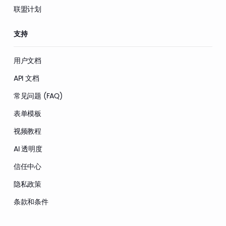
联盟计划
支持
用户文档
API 文档
常见问题 (FAQ)
表单模板
视频教程
AI 透明度
信任中心
隐私政策
条款和条件