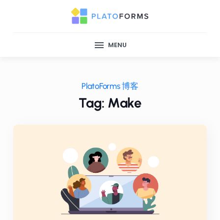
MENU
PlatoForms 博客
Tag: Make