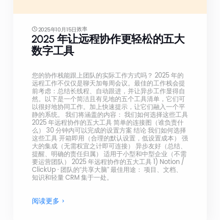
效率
2025年10月15日
2025 年让远程协作更轻松的五大
数字工具
您的协作栈能跟上团队的实际工作方式吗？ 2025 年的
远程工作不仅仅是聊天加每周会议。最佳的工作栈会提
前考虑：总结长线程、自动跟进，并让异步工作显得自
然。以下是一个简洁且有见地的五个工具清单，它们可
以很好地协同工作。加上快速提示，让它们融入一个平
静的系统。 我们将涵盖的内容： 我们如何选择这些工具
2025 年远程协作的五大工具 简单的连接图（谁负责什
么） 30 分钟内可以完成的设置方案 结论 我们如何选择
这些工具 开箱即用（合理的默认设置，低设置成本） 强
大的集成（无需权宜之计即可连接） 异步友好（总结、
提醒、明确的责任归属） 适用于小型和中型企业（不需
要运营团队） 2025 年远程协作的五大工具 1) Notion /
ClickUp · 团队的“共享大脑” 最佳用途： 项目、文档、
知识和轻量 CRM 集于一处。
阅读更多