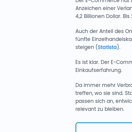
Der E-Commerce hat in
Anzeichen einer Verla
4,2 Billionen Dollar. Bi
Auch der Anteil des O
fünfte Einzelhandelskau
steigen (
Statista
).
Es ist klar. Der E-Com
Einkaufserfahrung.
Da immer mehr Verbrauc
treffen, wo sie sind. 
passen sich an, entwic
relevant zu bleiben.