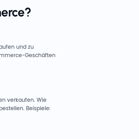
merce?
kaufen und zu
-Commerce-Geschäften
den verkaufen. Wie
stellen. Beispiele: