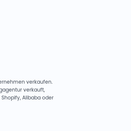
ternehmen verkaufen.
agentur verkauft,
 Shopify, Alibaba oder