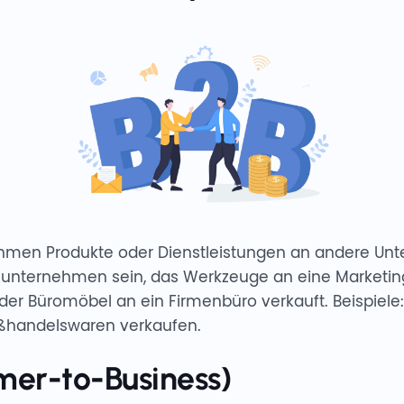
ehmen Produkte oder Dienstleistungen an andere Un
eunternehmen sein, das Werkzeuge an eine Marketing
der Büromöbel an ein Firmenbüro verkauft. Beispiele:
ßhandelswaren verkaufen.
er-to-Business)