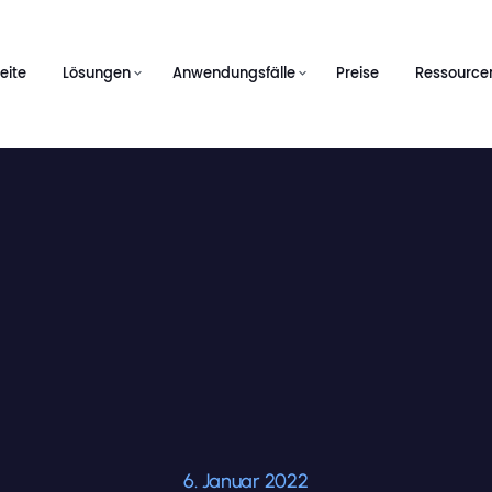
eite
Lösungen
Anwendungsfälle
Preise
Ressource
6. Januar 2022