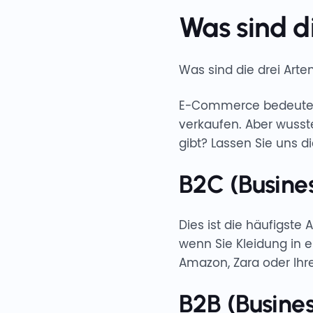
Was sind d
Was sind die drei Ar
E-Commerce bedeutet e
verkaufen. Aber wusst
gibt? Lassen Sie uns d
B2C (Busine
Dies ist die häufigste
wenn Sie Kleidung in e
Amazon, Zara oder Ihre
B2B (Busines