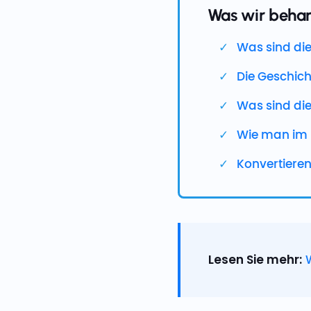
Was wir beha
Was sind di
Die Geschic
Was sind di
Wie man im 
Konvertiere
Lesen Sie mehr:
W