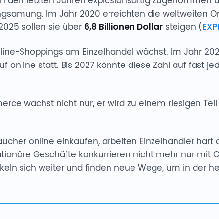
 den letzten Jahren explosionsartig zugenommen un
ngsamung. Im Jahr 2020 erreichten die weltweiten O
s 2025 sollen sie über
6,8 Billionen Dollar
steigen (
EXP
nline-Shoppings am Einzelhandel wächst. Im Jahr 2023
f online statt. Bis 2027 könnte diese Zahl auf fast je
merce wächst nicht nur, er wird zu einem riesigen Tei
her online einkaufen, arbeiten Einzelhändler hart da
Stationäre Geschäfte konkurrieren nicht mehr nur mit 
keln sich weiter und finden neue Wege, um in der he