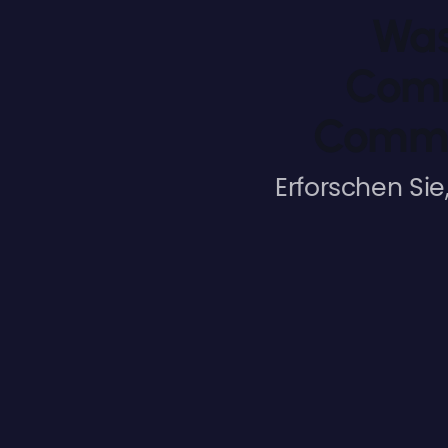
Was
Comm
Comme
Erforschen Si