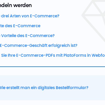
ndeln werden
e drei Arten von E-Commerce?
hte des E-Commerce
e Vorteile des E-Commerce?
E-Commerce-Geschäft erfolgreich ist?
n Sie Ihre E-Commerce-PDFs mit PlatoForms in Webf
ie erstellt man ein digitales Bestellformular?