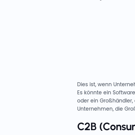
Dies ist, wenn Untern
Es könnte ein Softwar
oder ein Großhändler, 
Unternehmen, die Gro
C2B (Consum