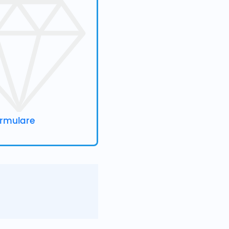
ormulare