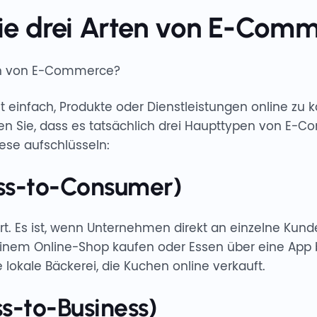
ie drei Arten von E-Com
ten von E-Commerce?
infach, Produkte oder Dienstleistungen online zu 
en Sie, dass es tatsächlich drei Haupttypen von E
iese aufschlüsseln:
ss-to-Consumer)
 Art. Es ist, wenn Unternehmen direkt an einzelne Kun
inem Online-Shop kaufen oder Essen über eine App be
 lokale Bäckerei, die Kuchen online verkauft.
s-to-Business)