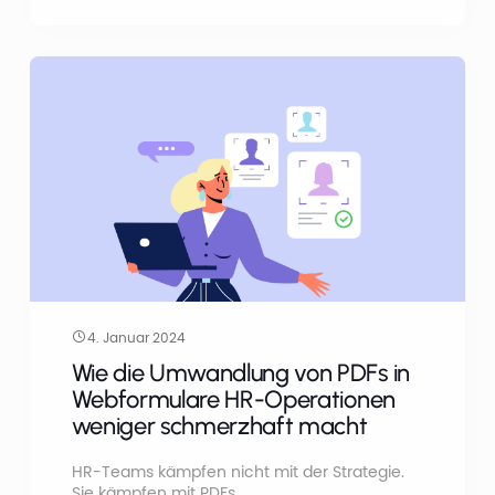
Formulare. Wir untersuchen, wie
Immobilienanalysen, sichere Online-
Formulare und digitale
Dokumentenspeicherung die Landschaft
verändern und Immobilientransaktionen
reibungsloser und zugänglicher machen als
je zuvor.
4. Januar 2024
Wie die Umwandlung von PDFs in
Webformulare HR-Operationen
weniger schmerzhaft macht
HR-Teams kämpfen nicht mit der Strategie.
Sie kämpfen mit PDFs.