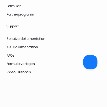
FormCan
Partnerprogramm
Support
Benutzerdokumentation
API-Dokumentation
FAQs
Formularvorlagen
Video-Tutorials
KI-Transparenz
Vertrauenscenter
Datenschutzrichtlinie
Allgemeine Geschäftsbedingungen