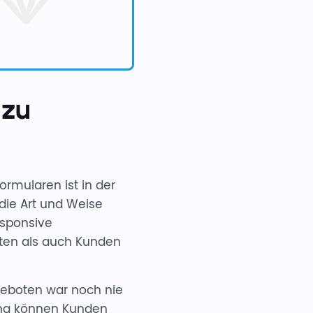
 zu
rmularen ist in der
die Art und Weise
esponsive
ten als auch Kunden
boten war noch nie
nung können Kunden