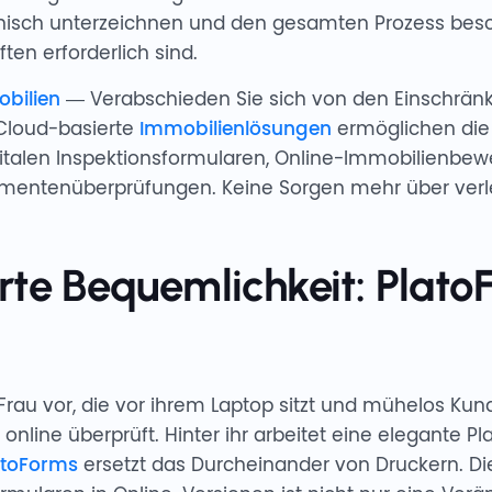
onisch unterzeichnen und den gesamten Prozess bes
ten erforderlich sind.
bilien
— Verabschieden Sie sich von den Einschrän
Cloud-basierte
Immobilienlösungen
ermöglichen die 
italen Inspektionsformularen, Online-Immobilienbe
mentenüberprüfungen. Keine Sorgen mehr über verl
rte Bequemlichkeit: Plato
e Frau vor, die vor ihrem Laptop sitzt und mühelos K
nline überprüft. Hinter ihr arbeitet eine elegante Pl
atoForms
ersetzt das Durcheinander von Druckern. 