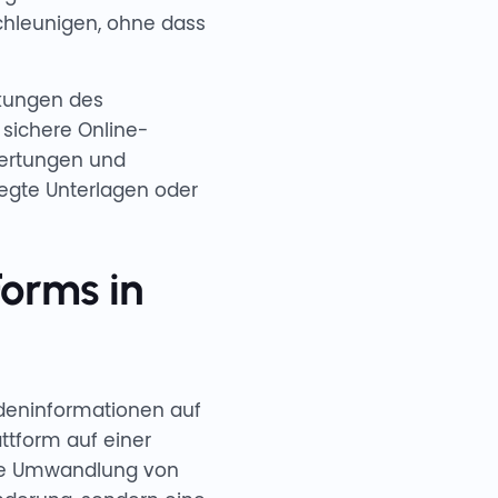
chleunigen, ohne dass
kungen des
sichere Online-
wertungen und
egte Unterlagen oder
Forms in
undeninformationen auf
attform auf einer
Die Umwandlung von