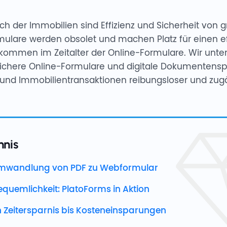
h der Immobilien sind Effizienz und Sicherheit von 
rmulare werden obsolet und machen Platz für einen e
lkommen im Zeitalter der Online-Formulare. Wir unte
ichere Online-Formulare und digitale Dokumentensp
und Immobilientransaktionen reibungsloser und zug
hnis
 Umwandlung von PDF zu Webformular
equemlichkeit: PlatoForms in Aktion
on Zeitersparnis bis Kosteneinsparungen