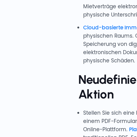
Mietverträge elektr
physische Unterschrif
Cloud-basierte Immo
physischen Raums. 
Speicherung von dig
elektronischen Doku
physische Schäden.
Neudefinie
Aktion
Stellen Sie sich ein
einem PDF-Formular o
Online-Plattform.
Pl