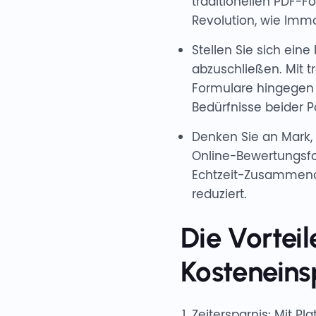
traditionellen PDF-F
Revolution, wie Immo
Stellen Sie sich eine
abzuschließen. Mit t
Formulare hingegen 
Bedürfnisse beider P
Denken Sie an Mark,
Online-Bewertungsfo
Echtzeit-Zusammenar
reduziert.
Die Vorteil
Kostenein
Zeitersparnis: Mit P