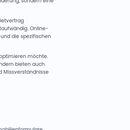
änderung, sondern eine
ietvertrag
itaufwändig. Online-
und die spezifischen
 optimieren möchte.
ndern bieten auch
d Missverständnisse
mmobilienformulare