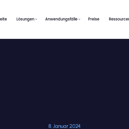
eite
Lösungen
Anwendungsfälle
Preise
Ressource
8. Januar 2024