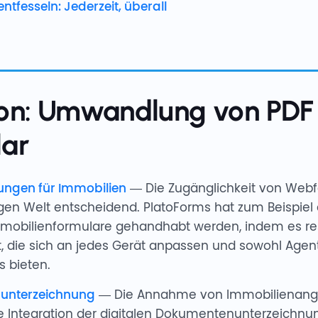
ntfesseln: Jederzeit, überall
ion: Umwandlung von PDF
ar
ngen für Immobilien
— Die Zugänglichkeit von Webfo
gen Welt entscheidend. PlatoForms hat zum Beispiel 
 Immobilienformulare gehandhabt werden, indem es r
 die sich an jedes Gerät anpassen und sowohl Agen
s bieten.
nunterzeichnung
— Die Annahme von Immobilienange
 die Integration der digitalen Dokumentenunterzeich