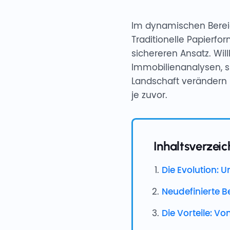
Im dynamischen Bereic
Traditionelle Papierfo
sichereren Ansatz. Wil
Immobilienanalysen, s
Landschaft verändern 
je zuvor.
Inhaltsverzeic
Die Evolution:
Neudefinierte B
Die Vorteile: V