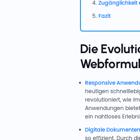
Zugänglichkeit e
Fazit
Die Evolut
Webformul
Responsive Anwendu
heutigen schnelllebi
revolutioniert, wie
Anwendungen bietet,
ein nahtloses Erlebni
Digitale Dokumente
so effizient. Durch