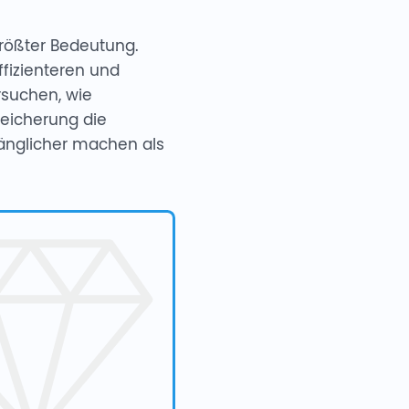
größter Bedeutung.
ffizienteren und
rsuchen, wie
eicherung die
änglicher machen als